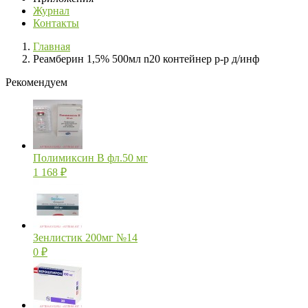
Журнал
Контакты
Главная
Реамберин 1,5% 500мл n20 контейнер р-р д/инф
Рекомендуем
Полимиксин В фл.50 мг
1 168
₽
Зенлистик 200мг №14
0
₽