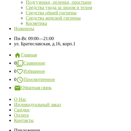
Подгузники, пеленки, простыни
Средства ухода за лицом и телом
Средства общей гигиены
Средства женской гигиены
Косметика
Ножницы
Пн-Вс
09:00—21:00
ул. Братиславская, д.16, корп.1
Главная
0
Сравнение
0
Избранное
0
Просмотренное
Обратная связь
О Нас
Индивидуальный заказ
Скидки
Оплата
Контакты
Приложения