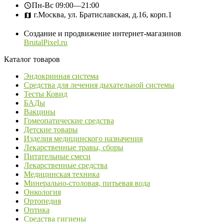
Пн-Вс
09:00—21:00
г.Москва, ул. Братиславская, д.16, корп.1
Создание и продвижение интернет-магазинов
BrutalPixel.ru
Каталог товаров
Эндокринная система
Средства для лечения дыхательной системы
Тесты Ковид
БАДы
Вакцины
Гомеопатические средства
Детские товары
Изделия медицинского назначения
Лекарственные травы, сборы
Питательные смеси
Лекарственные средства
Медицинская техника
Минерально-столовая, питьевая вода
Онкология
Ортопедия
Оптика
Средства гигиены