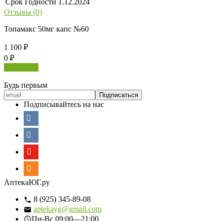
Срок Годности
1.12.2024
Отзывы (0)
Топамакс 50мг капс №60
1 100
₽
0
₽
В корзину
Будь первым
Подписывайтесь на нас
АптекаЮГ.ру
8 (925) 345-89-08
aptekayg@gmail.com
Пн-Вс
09:00—21:00