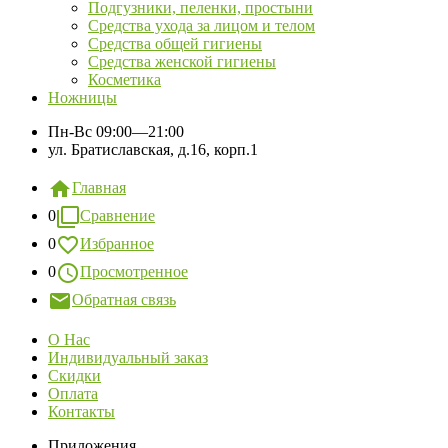
Подгузники, пеленки, простыни
Средства ухода за лицом и телом
Средства общей гигиены
Средства женской гигиены
Косметика
Ножницы
Пн-Вс
09:00—21:00
ул. Братиславская, д.16, корп.1
Главная
0
Сравнение
0
Избранное
0
Просмотренное
Обратная связь
О Нас
Индивидуальный заказ
Скидки
Оплата
Контакты
Приложения