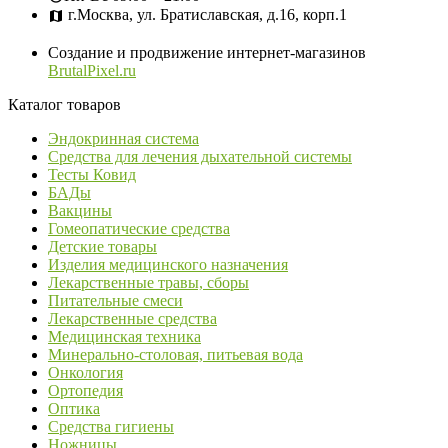
г.Москва, ул. Братиславская, д.16, корп.1
Создание и продвижение интернет-магазинов
BrutalPixel.ru
Каталог товаров
Эндокринная система
Средства для лечения дыхательной системы
Тесты Ковид
БАДы
Вакцины
Гомеопатические средства
Детские товары
Изделия медицинского назначения
Лекарственные травы, сборы
Питательные смеси
Лекарственные средства
Медицинская техника
Минерально-столовая, питьевая вода
Онкология
Ортопедия
Оптика
Средства гигиены
Ножницы