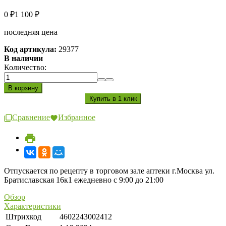
0
1 100
₽
₽
последняя цена
Код артикула:
29377
В наличии
Количество:
Сравнение
Избранное
Отпускается по рецепту в торговом зале аптеки г.Москва ул.
Братиславская 16к1 ежедневно с 9:00 до 21:00
Обзор
Характеристики
Штрихкод
4602243002412