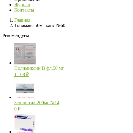
Журнал
Контакты
Главная
Топамакс 50мг капс №60
Рекомендуем
Полимиксин В фл.50 мг
1 168
₽
Зенлистик 200мг №14
0
₽