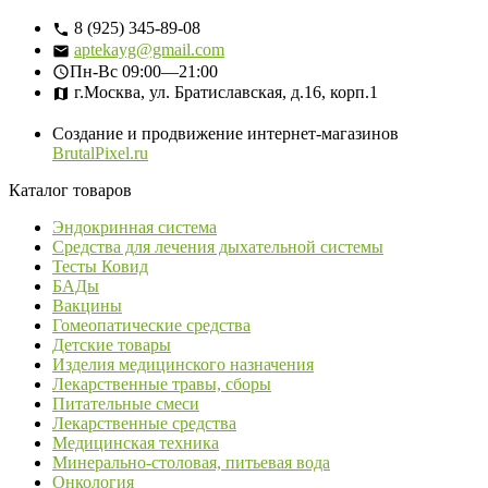
8 (925) 345-89-08
aptekayg@gmail.com
Пн-Вс
09:00—21:00
г.Москва, ул. Братиславская, д.16, корп.1
Создание и продвижение интернет-магазинов
BrutalPixel.ru
Каталог товаров
Эндокринная система
Средства для лечения дыхательной системы
Тесты Ковид
БАДы
Вакцины
Гомеопатические средства
Детские товары
Изделия медицинского назначения
Лекарственные травы, сборы
Питательные смеси
Лекарственные средства
Медицинская техника
Минерально-столовая, питьевая вода
Онкология