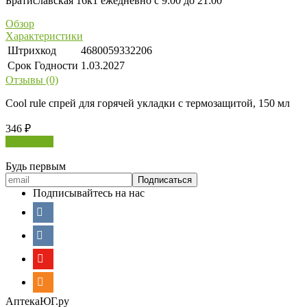
Братиславская 16к1 ежедневно с 9:00 до 21:00
Обзор
Характеристики
Штрихкод
4680059332206
Срок Годности
1.03.2027
Отзывы (0)
Cool rule спрей для горячей укладки с термозащитой, 150 мл
346
₽
В корзину
Будь первым
Подписывайтесь на нас
АптекаЮГ.ру