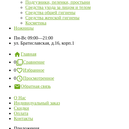
Подгузники, пеленки, простыни
Средства ухода за лицом и телом
Средства общей гигиены
Средства женской гигиены
Косметика
Ножницы
Пн-Вс
09:00—21:00
ул. Братиславская, д.16, корп.1
Главная
0
Сравнение
0
Избранное
0
Просмотренное
Обратная связь
О Нас
Индивидуальный заказ
Скидки
Оплата
Контакты
Приложения