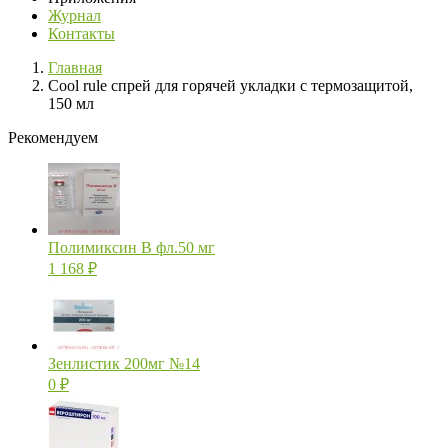
Журнал
Контакты
Главная
Cool rule спрей для горячей укладки с термозащитой,
150 мл
Рекомендуем
Полимиксин В фл.50 мг
1 168
₽
Зенлистик 200мг №14
0
₽