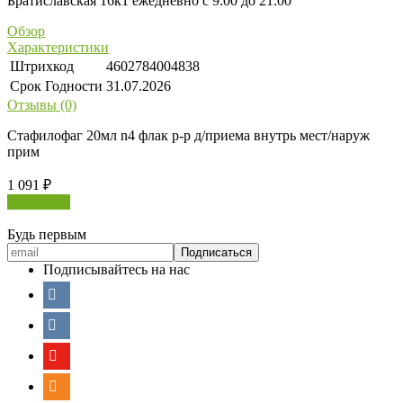
Братиславская 16к1 ежедневно с 9:00 до 21:00
Обзор
Характеристики
Штрихкод
4602784004838
Срок Годности
31.07.2026
Отзывы (0)
Стафилофаг 20мл n4 флак р-р д/приема внутрь мест/наруж
прим
1 091
₽
В корзину
Будь первым
Подписывайтесь на нас