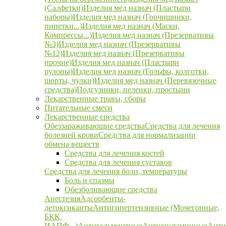
(Салфетки)
Изделия мед назнач (Пластыри
наборы)
Изделия мед назнач (Горчишники,
пипетки...)
Изделия мед назнач (Маски,
Компрессы...)
Изделия мед назнач (Презервативы
№3)
Изделия мед назнач (Презервативы
№12)
Изделия мед назнач (Презервативы
прочие)
Изделия мед назнач (Пластыри
рулоны)
Изделия мед назнач (Гольфы, колготки,
шорты, чулки)
Изделия мед назнач (Перевязочные
средства)
Подгузники, пеленки, простыни
Лекарственные травы, сборы
Питательные смеси
Лекарственные средства
Обеззараживающие средства
Средства для лечения
болезней крови
Средства для нормализации
обмена веществ
Средства для лечения костей
Средства для лечения суставов
Средства для лечения боли, температуры
Боль и спазмы
Обезболивающие средства
Анестезия
Адсорбенты-
детоксиканты
Антигипертензивные (Мочегонные,
БКК,
ИАПФ...)
Антигельминтные
Антигистаминные
Анти