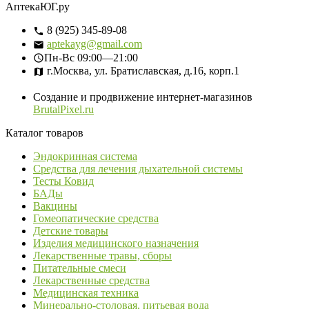
АптекаЮГ.ру
8 (925) 345-89-08
aptekayg@gmail.com
Пн-Вс
09:00—21:00
г.Москва, ул. Братиславская, д.16, корп.1
Создание и продвижение интернет-магазинов
BrutalPixel.ru
Каталог товаров
Эндокринная система
Средства для лечения дыхательной системы
Тесты Ковид
БАДы
Вакцины
Гомеопатические средства
Детские товары
Изделия медицинского назначения
Лекарственные травы, сборы
Питательные смеси
Лекарственные средства
Медицинская техника
Минерально-столовая, питьевая вода