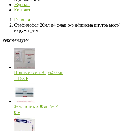
Журнал
Контакты
Главная
Стафилофаг 20мл n4 флак р-р д/приема внутрь мест/
наруж прим
Рекомендуем
Полимиксин В фл.50 мг
1 168
₽
Зенлистик 200мг №14
0
₽