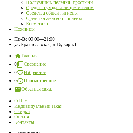
Подгузники, пеленки, простыни
Средства ухода за лицом и телом
Средства общей гигиены
Средства женской гигиены
Косметика
Ножницы
Пн-Вс
09:00—21:00
ул. Братиславская, д.16, корп.1
Главная
0
Сравнение
0
Избранное
0
Просмотренное
Обратная связь
О Нас
Индивидуальный заказ
Скидки
Оплата
Контакты
Приложения