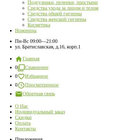
Подгузники, пеленки, простыни
Средства ухода за лицом и телом
Средства общей гигиены
Средства женской гигиены
Косметика
Ножницы
Пн-Вс
09:00—21:00
ул. Братиславская, д.16, корп.1
Главная
0
Сравнение
0
Избранное
0
Просмотренное
Обратная связь
О Нас
Индивидуальный заказ
Скидки
Оплата
Контакты
Приложения