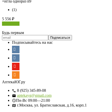
+игла однораз n9
(1)
5 556
₽
В корзину
Будь первым
Подписывайтесь на нас
АптекаЮГ.ру
8 (925) 345-89-08
aptekayg@gmail.com
Пн-Вс
09:00—21:00
г.Москва, ул. Братиславская, д.16, корп.1