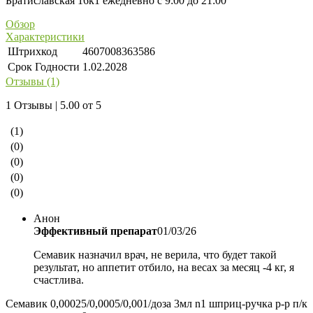
Братиславская 16к1 ежедневно с 9:00 до 21:00
Обзор
Характеристики
Штрихкод
4607008363586
Срок Годности
1.02.2028
Отзывы (1)
1 Отзывы | 5.00 от 5
(1)
(0)
(0)
(0)
(0)
Анон
Эффективный препарат
01/03/26
Семавик назначил врач, не верила, что будет такой
результат, но аппетит отбило, на весах за месяц -4 кг, я
счастлива.
Семавик 0,00025/0,0005/0,001/доза 3мл n1 шприц-ручка р-р п/к