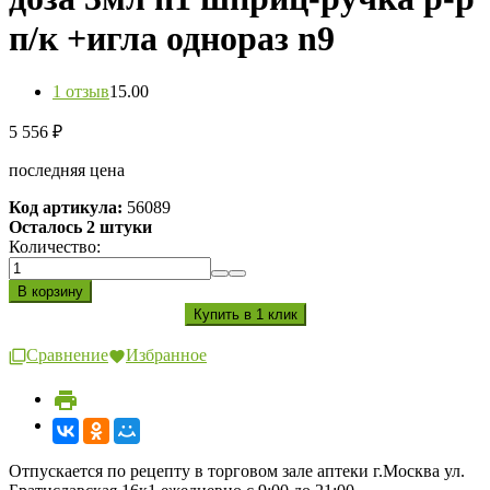
п/к +игла однораз n9
1 отзыв
1
5.00
5 556
₽
последняя цена
Код артикула:
56089
Осталось 2 штуки
Количество:
Сравнение
Избранное
Отпускается по рецепту в торговом зале аптеки г.Москва ул.