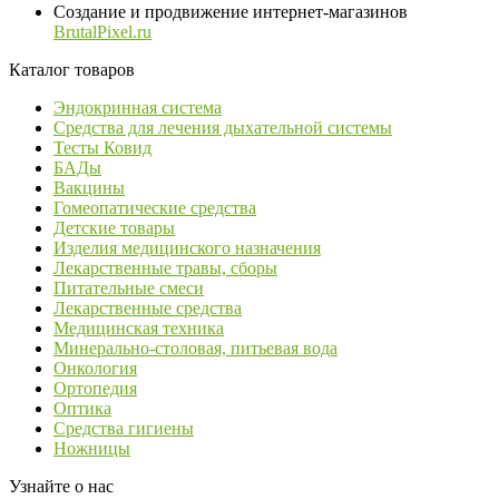
Создание и продвижение интернет-магазинов
BrutalPixel.ru
Каталог товаров
Эндокринная система
Средства для лечения дыхательной системы
Тесты Ковид
БАДы
Вакцины
Гомеопатические средства
Детские товары
Изделия медицинского назначения
Лекарственные травы, сборы
Питательные смеси
Лекарственные средства
Медицинская техника
Минерально-столовая, питьевая вода
Онкология
Ортопедия
Оптика
Средства гигиены
Ножницы
Узнайте о нас