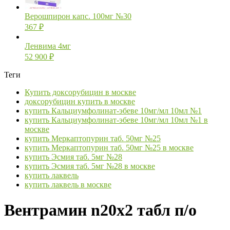
Верошпирон капс. 100мг №30
367
₽
Ленвима 4мг
52 900
₽
Теги
Купить доксорубицин в москве
доксорубицин купить в москве
купить Кальциумфолинат-эбеве 10мг/мл 10мл №1
купить Кальциумфолинат-эбеве 10мг/мл 10мл №1 в
москве
купить Меркаптопурин таб. 50мг №25
купить Меркаптопурин таб. 50мг №25 в москве
купить Эсмия таб. 5мг №28
купить Эсмия таб. 5мг №28 в москве
купить лаквель
купить лаквель в москве
Вентрамин n20х2 табл п/о