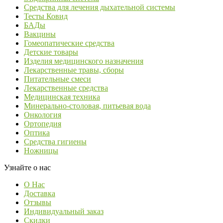
Средства для лечения дыхательной системы
Тесты Ковид
БАДы
Вакцины
Гомеопатические средства
Детские товары
Изделия медицинского назначения
Лекарственные травы, сборы
Питательные смеси
Лекарственные средства
Медицинская техника
Минерально-столовая, питьевая вода
Онкология
Ортопедия
Оптика
Средства гигиены
Ножницы
Узнайте о нас
О Нас
Доставка
Отзывы
Индивидуальный заказ
Скидки