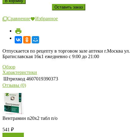
Сравнение
Избранное
Отпускается по рецепту в торговом зале аптеки г.Москва ул.
Братиславская 16к1 ежедневно с 9:00 до 21:00
Обзор
Характеристики
Штрихкод
4607019390373
Отзывы (0)
Вентрамин n20х2 табл п/о
541
₽
В корзину