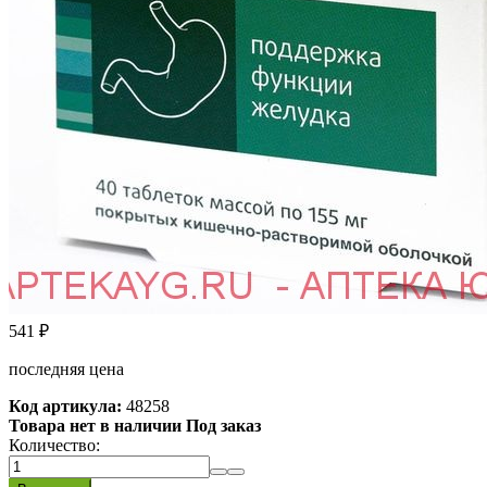
541
₽
последняя цена
Код артикула:
48258
Товара нет в наличии Под заказ
Количество: