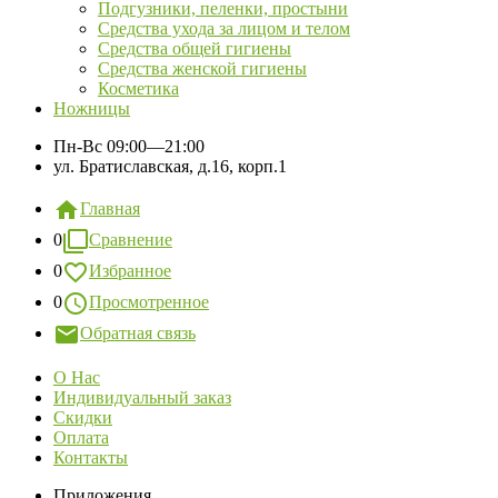
Подгузники, пеленки, простыни
Средства ухода за лицом и телом
Средства общей гигиены
Средства женской гигиены
Косметика
Ножницы
Пн-Вс
09:00—21:00
ул. Братиславская, д.16, корп.1
Главная
0
Сравнение
0
Избранное
0
Просмотренное
Обратная связь
О Нас
Индивидуальный заказ
Скидки
Оплата
Контакты
Приложения