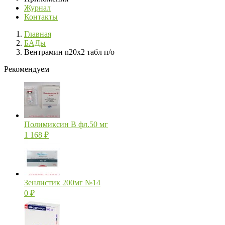
Журнал
Контакты
Главная
БАДы
Вентрамин n20х2 табл п/о
Рекомендуем
Полимиксин В фл.50 мг
1 168
₽
Зенлистик 200мг №14
0
₽