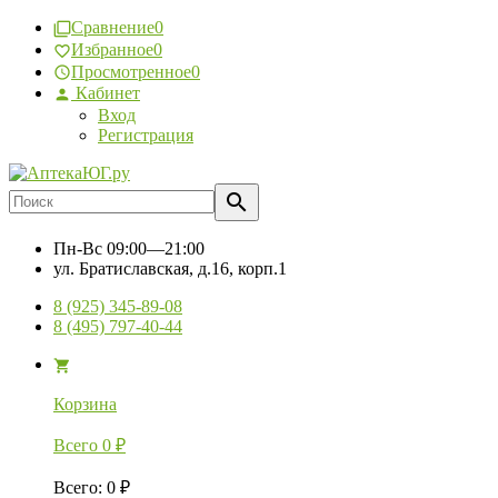
Сравнение
0
Избранное
0
Просмотренное
0
Кабинет
Вход
Регистрация
Пн-Вс
09:00—21:00
ул. Братиславская, д.16, корп.1
8 (925) 345-89-08
8 (495) 797-40-44
Корзина
Всего
0
₽
Всего
:
0
₽