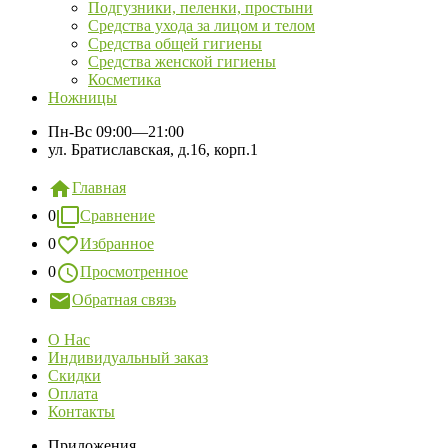
Подгузники, пеленки, простыни
Средства ухода за лицом и телом
Средства общей гигиены
Средства женской гигиены
Косметика
Ножницы
Пн-Вс
09:00—21:00
ул. Братиславская, д.16, корп.1
Главная
0
Сравнение
0
Избранное
0
Просмотренное
Обратная связь
О Нас
Индивидуальный заказ
Скидки
Оплата
Контакты
Приложения