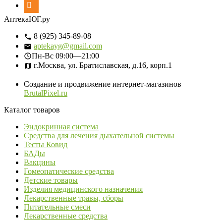
АптекаЮГ.ру
8 (925) 345-89-08
aptekayg@gmail.com
Пн-Вс
09:00—21:00
г.Москва, ул. Братиславская, д.16, корп.1
Создание и продвижение интернет-магазинов
BrutalPixel.ru
Каталог товаров
Эндокринная система
Средства для лечения дыхательной системы
Тесты Ковид
БАДы
Вакцины
Гомеопатические средства
Детские товары
Изделия медицинского назначения
Лекарственные травы, сборы
Питательные смеси
Лекарственные средства