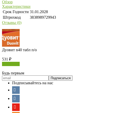
Обзор
Характеристики
Срок Годности
31.01.2028
Штрихкод
3838989729943
Отзывы (0)
Дуовит n40 табл п/о
531
₽
В корзину
Будь первым
Подписывайтесь на нас