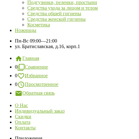
Подгузники, пеленки, простыни
Средства ухода за лицом и телом
Средства общей гигиены
Средства женской гигиены
Косметика
Ножницы
Пн-Вс
09:00—21:00
ул. Братиславская, д.16, корп.1
Главная
0
Сравнение
0
Избранное
0
Просмотренное
Обратная связь
О Нас
Индивидуальный заказ
Скидки
Оплата
Контакты
Приложения