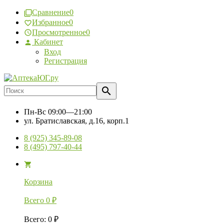
Сравнение
0
Избранное
0
Просмотренное
0
Кабинет
Вход
Регистрация
Пн-Вс
09:00—21:00
ул. Братиславская, д.16, корп.1
8 (925) 345-89-08
8 (495) 797-40-44
Корзина
Всего
0
₽
Всего
:
0
₽