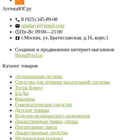
АптекаЮГ.ру
8 (925) 345-89-08
aptekayg@gmail.com
Пн-Вс
09:00—21:00
г.Москва, ул. Братиславская, д.16, корп.1
Создание и продвижение интернет-магазинов
BrutalPixel.ru
Каталог товаров
Эндокринная система
Средства для лечения дыхательной системы
Тесты Ковид
БАДы
Вакцины
Гомеопатические средства
Детские товары
Изделия медицинского назначения
Лекарственные травы, сборы
Питательные смеси
Лекарственные средства
Медицинская техника