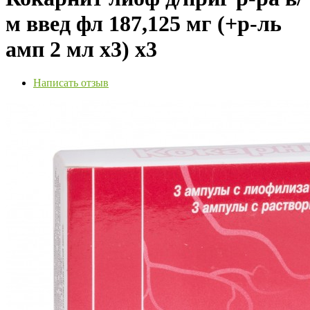
м введ фл 187,125 мг (+р-ль
амп 2 мл х3) х3
Написать отзыв