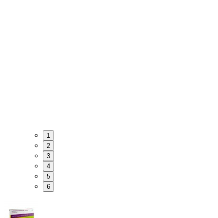
1
2
3
4
5
6