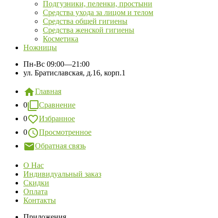
Подгузники, пеленки, простыни
Средства ухода за лицом и телом
Средства общей гигиены
Средства женской гигиены
Косметика
Ножницы
Пн-Вс
09:00—21:00
ул. Братиславская, д.16, корп.1
Главная
0
Сравнение
0
Избранное
0
Просмотренное
Обратная связь
О Нас
Индивидуальный заказ
Скидки
Оплата
Контакты
Приложения