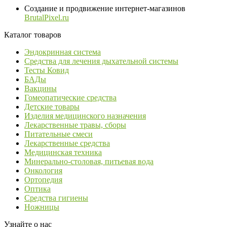
Создание и продвижение интернет-магазинов
BrutalPixel.ru
Каталог товаров
Эндокринная система
Средства для лечения дыхательной системы
Тесты Ковид
БАДы
Вакцины
Гомеопатические средства
Детские товары
Изделия медицинского назначения
Лекарственные травы, сборы
Питательные смеси
Лекарственные средства
Медицинская техника
Минерально-столовая, питьевая вода
Онкология
Ортопедия
Оптика
Средства гигиены
Ножницы
Узнайте о нас