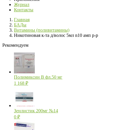
Журнал
Контакты
Главная
БАДы
Витамины (поливитамины)
Никотиновая к-та д/волос 5мл n10 амп р-р
Рекомендуем
Полимиксин В фл.50 мг
1 168
₽
Зенлистик 200мг №14
0
₽