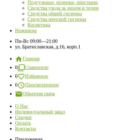
Подгузники, пеленки, простыни
Средства ухода за лицом и телом
Средства общей гигиены
Средства женской гигиены
Косметика
Ножницы
Пн-Вс
09:00—21:00
ул. Братиславская, д.16, корп.1
Главная
0
Сравнение
0
Избранное
0
Просмотренное
Обратная связь
О Нас
Индивидуальный заказ
Скидки
Оплата
Контакты
Приложения