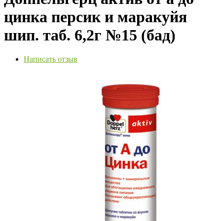
цинка персик и маракуйя
шип. таб. 6,2г №15 (бад)
Написать отзыв