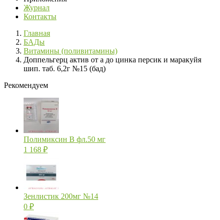
Журнал
Контакты
Главная
БАДы
Витамины (поливитамины)
Доппельгерц актив от а до цинка персик и маракуйя
шип. таб. 6,2г №15 (бад)
Рекомендуем
Полимиксин В фл.50 мг
1 168
₽
Зенлистик 200мг №14
0
₽