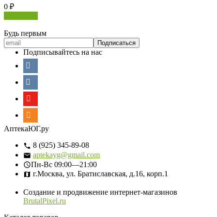
0
₽
В корзину
Будь первым
Подписывайтесь на нас
АптекаЮГ.ру
8 (925) 345-89-08
aptekayg@gmail.com
Пн-Вс
09:00—21:00
г.Москва, ул. Братиславская, д.16, корп.1
Создание и продвижение интернет-магазинов
BrutalPixel.ru