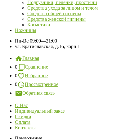
Подгузники, пеленки, простыни
Средства ухода за лицом и телом
Средства общей гигиены
Средства женской гигиены
Косметика
Ножницы
Пн-Вс
09:00—21:00
ул. Братиславская, д.16, корп.1
Главная
0
Сравнение
0
Избранное
0
Просмотренное
Обратная связь
О Нас
Индивидуальный заказ
Скидки
Оплата
Контакты
Приложения