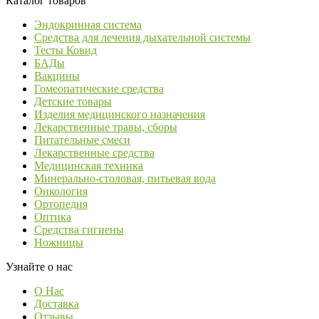
Каталог товаров
Эндокринная система
Средства для лечения дыхательной системы
Тесты Ковид
БАДы
Вакцины
Гомеопатические средства
Детские товары
Изделия медицинского назначения
Лекарственные травы, сборы
Питательные смеси
Лекарственные средства
Медицинская техника
Минерально-столовая, питьевая вода
Онкология
Ортопедия
Оптика
Средства гигиены
Ножницы
Узнайте о нас
О Нас
Доставка
Отзывы