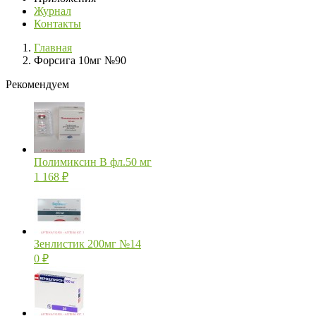
Журнал
Контакты
Главная
Форсига 10мг №90
Рекомендуем
Полимиксин В фл.50 мг
1 168
₽
Зенлистик 200мг №14
0
₽