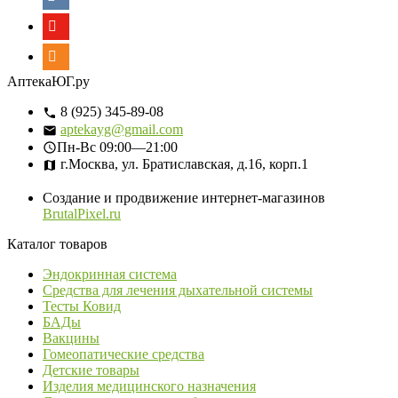
АптекаЮГ.ру
8 (925) 345-89-08
aptekayg@gmail.com
Пн-Вс
09:00—21:00
г.Москва, ул. Братиславская, д.16, корп.1
Создание и продвижение интернет-магазинов
BrutalPixel.ru
Каталог товаров
Эндокринная система
Средства для лечения дыхательной системы
Тесты Ковид
БАДы
Вакцины
Гомеопатические средства
Детские товары
Изделия медицинского назначения