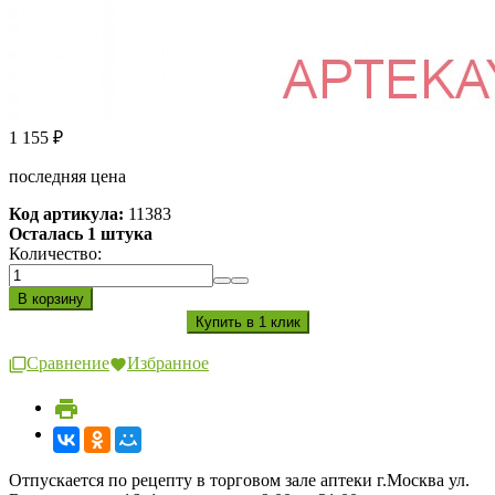
1 155
₽
последняя цена
Код артикула:
11383
Осталась 1 штука
Количество:
Сравнение
Избранное
Отпускается по рецепту в торговом зале аптеки г.Москва ул.