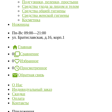
Подгузники, пеленки, простыни
Средства ухода за лицом и телом
Средства общей гигиены
Средства женской гигиены
Косметика
Ножницы
Пн-Вс
09:00—21:00
ул. Братиславская, д.16, корп.1
Главная
0
Сравнение
0
Избранное
0
Просмотренное
Обратная связь
О Нас
Индивидуальный заказ
Скидки
Оплата
Контакты
Приложения