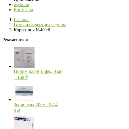
Журнал
Контакты
Главная
Гомеопатические средства
Коризалия №40 тб.
Рекомендуем
Полимиксин В фл.50 мг
1 168
₽
Зенлистик 200мг №14
0
₽