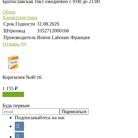
Братиславская 16к1 ежедневно с 9:00 до 21:00
Обзор
Характеристики
Срок Годности
31.08.2029
Штрихкод
3352712000166
Производитель
Boiron Laborato Франция
Отзывы (0)
Коризалия №40 тб.
1 155
₽
В корзину
Будь первым
Подписывайтесь на нас