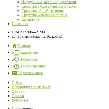
Подгузники, пеленки, простыни
Средства ухода за лицом и телом
Средства общей гигиены
Средства женской гигиены
Косметика
Ножницы
Пн-Вс
09:00—21:00
ул. Братиславская, д.16, корп.1
Главная
0
Сравнение
0
Избранное
0
Просмотренное
Обратная связь
О Нас
Индивидуальный заказ
Скидки
Оплата
Контакты
Приложения