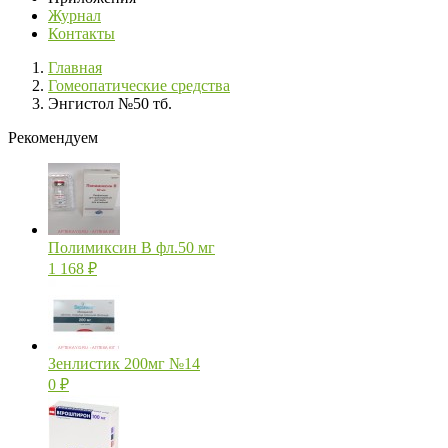
Журнал
Контакты
Главная
Гомеопатические средства
Энгистол №50 тб.
Рекомендуем
Полимиксин В фл.50 мг
1 168
₽
Зенлистик 200мг №14
0
₽