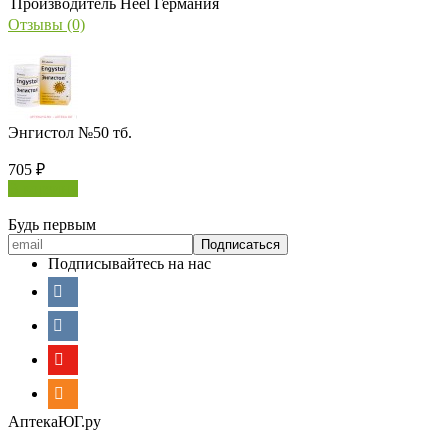
Производитель
Heel Германия
Отзывы (0)
Энгистол №50 тб.
705
₽
В корзину
Будь первым
Подписывайтесь на нас
АптекаЮГ.ру