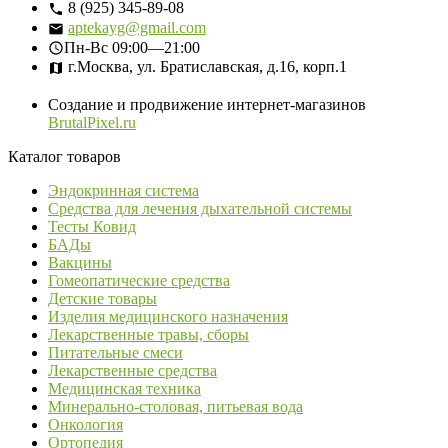
8 (925) 345-89-08
aptekayg@gmail.com
Пн-Вс
09:00—21:00
г.Москва, ул. Братиславская, д.16, корп.1
Создание и продвижение интернет-магазинов
BrutalPixel.ru
Каталог товаров
Эндокринная система
Средства для лечения дыхательной системы
Тесты Ковид
БАДы
Вакцины
Гомеопатические средства
Детские товары
Изделия медицинского назначения
Лекарственные травы, сборы
Питательные смеси
Лекарственные средства
Медицинская техника
Минерально-столовая, питьевая вода
Онкология
Ортопедия