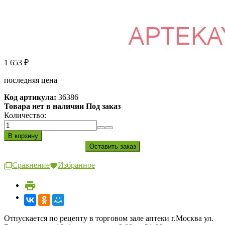
1 653
₽
последняя цена
Код артикула:
36386
Товара нет в наличии Под заказ
Количество:
Сравнение
Избранное
Отпускается по рецепту в торговом зале аптеки г.Москва ул.