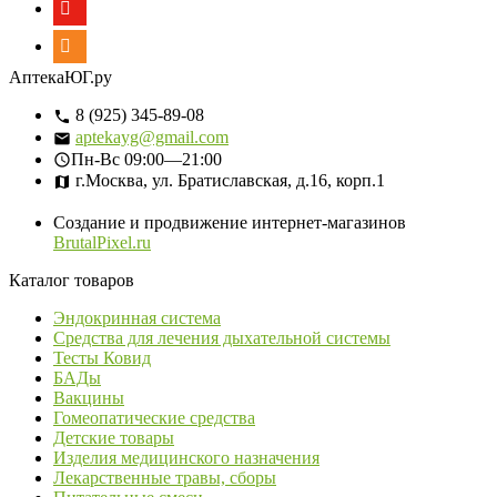
АптекаЮГ.ру
8 (925) 345-89-08
aptekayg@gmail.com
Пн-Вс
09:00—21:00
г.Москва, ул. Братиславская, д.16, корп.1
Создание и продвижение интернет-магазинов
BrutalPixel.ru
Каталог товаров
Эндокринная система
Средства для лечения дыхательной системы
Тесты Ковид
БАДы
Вакцины
Гомеопатические средства
Детские товары
Изделия медицинского назначения
Лекарственные травы, сборы