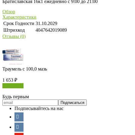
Братиславская 16к1 ежедневно с 9:00 до 21:00
Обзор
Характеристики
Срок Годности
31.10.2029
Штрихкод
4047642019089
Отзывы (0)
Траумель с 100,0 мазь
1 653
₽
В корзину
Будь первым
Подписывайтесь на нас