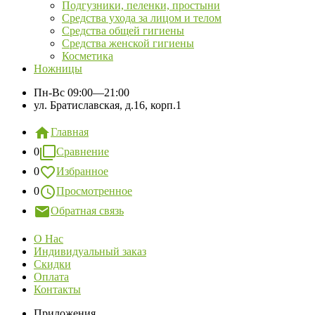
Подгузники, пеленки, простыни
Средства ухода за лицом и телом
Средства общей гигиены
Средства женской гигиены
Косметика
Ножницы
Пн-Вс
09:00—21:00
ул. Братиславская, д.16, корп.1
Главная
0
Сравнение
0
Избранное
0
Просмотренное
Обратная связь
О Нас
Индивидуальный заказ
Скидки
Оплата
Контакты
Приложения