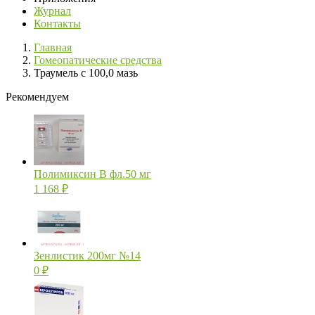
Журнал
Контакты
Главная
Гомеопатические средства
Траумель с 100,0 мазь
Рекомендуем
Полимиксин В фл.50 мг
1 168
₽
Зенлистик 200мг №14
0
₽