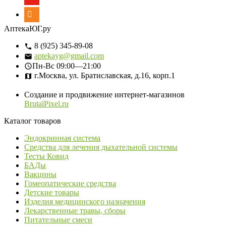
АптекаЮГ.ру
8 (925) 345-89-08
aptekayg@gmail.com
Пн-Вс
09:00—21:00
г.Москва, ул. Братиславская, д.16, корп.1
Создание и продвижение интернет-магазинов
BrutalPixel.ru
Каталог товаров
Эндокринная система
Средства для лечения дыхательной системы
Тесты Ковид
БАДы
Вакцины
Гомеопатические средства
Детские товары
Изделия медицинского назначения
Лекарственные травы, сборы
Питательные смеси