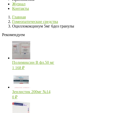
Журнал
Контакты
Главная
Гомеопатические средства
Оциллококцинум 5мг 6доз гранулы
Рекомендуем
Полимиксин В фл.50 мг
1 168
₽
Зенлистик 200мг №14
0
₽