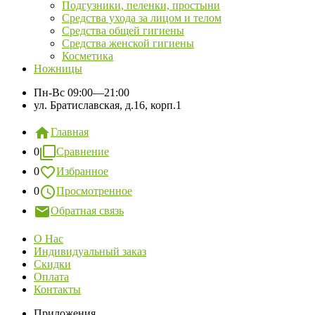
Подгузники, пеленки, простыни
Средства ухода за лицом и телом
Средства общей гигиены
Средства женской гигиены
Косметика
Ножницы
Пн-Вс
09:00—21:00
ул. Братиславская, д.16, корп.1
Главная
0
Сравнение
0
Избранное
0
Просмотренное
Обратная связь
О Нас
Индивидуальный заказ
Скидки
Оплата
Контакты
Приложения