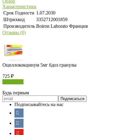
Обзор
Характеристики
Срок Годности
1.07.2030
Штрихкод
3352712001859
Производитель
Boiron Laborato Франция
Отзывы (0)
Оциллококцинум 5мг 6доз гранулы
725
₽
В корзину
Будь первым
Подписывайтесь на нас