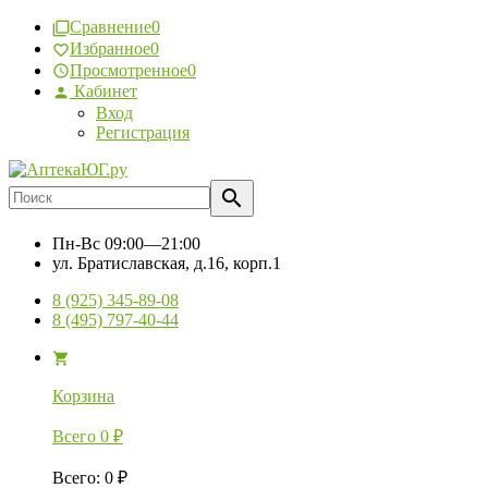
Сравнение
0
Избранное
0
Просмотренное
0
Кабинет
Вход
Регистрация
Пн-Вс
09:00—21:00
ул. Братиславская, д.16, корп.1
8 (925) 345-89-08
8 (495) 797-40-44
Корзина
Всего
0
₽
Всего
:
0
₽