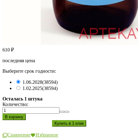
610
₽
последняя цена
Выберите срок годности:
1.06.2028
(38594)
1.02.2025
(38594)
Осталась 1 штука
Количество:
Сравнение
Избранное