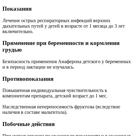
Показания
Лечение острых респираторных инфекций верхних
дыхательных путей у детей в возрасте от 1 месяца до 3 лет
включительно.
Применение при беременности и кормлении
грудью
Безопасность применения Анаферона детского у беременных
и в период лактации не изучалась.
Противопоказания
Повышенная индивидуальная чувствительность к
компонентам препарата, детский возраст до 1 мес.
Наследственная непереносимость фруктозы (вследствие
наличия в составе мальтитола).
Побочные действия
При использовании по указанным показаниям и в указанных