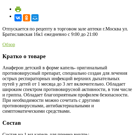
Отпускается по рецепту в торговом зале аптеки г.Москва ул.
Братиславская 16к1 ежедневно с 9:00 до 21:00
Обзор
Кратко о товаре
Анаферон детский в форме капель- оригинальный
противовирусный препарат, специально создан для лечения
острых респираторных инфекций верхних дыхательных
путей у детей от 1 месяца до 3 лет включительно. Обладает
широким спектром противовирусной активности, в том числе
и гриппа. Обладает благоприятным профилем безопасности.
При необходимости можно сочетать с другими
противовирусными, антибактериальными и
симптоматическими средствами.
Состав
Состав на 1 мл капель для приема внутрь: