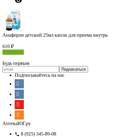
Анаферон детский 25мл капли для приема внутрь
610
₽
В корзину
Будь первым
Подписывайтесь на нас
АптекаЮГ.ру
8 (925) 345-89-08