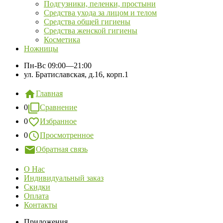
Подгузники, пеленки, простыни
Средства ухода за лицом и телом
Средства общей гигиены
Средства женской гигиены
Косметика
Ножницы
Пн-Вс
09:00—21:00
ул. Братиславская, д.16, корп.1
Главная
0
Сравнение
0
Избранное
0
Просмотренное
Обратная связь
О Нас
Индивидуальный заказ
Скидки
Оплата
Контакты
Приложения