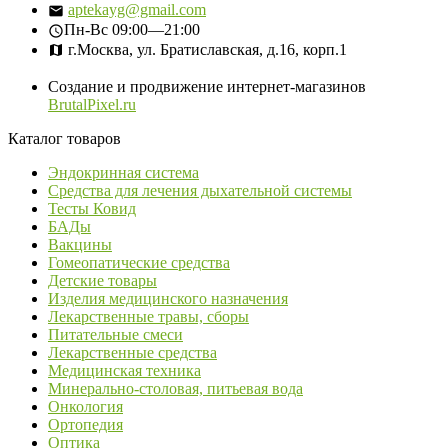
aptekayg@gmail.com
Пн-Вс
09:00—21:00
г.Москва, ул. Братиславская, д.16, корп.1
Создание и продвижение интернет-магазинов
BrutalPixel.ru
Каталог товаров
Эндокринная система
Средства для лечения дыхательной системы
Тесты Ковид
БАДы
Вакцины
Гомеопатические средства
Детские товары
Изделия медицинского назначения
Лекарственные травы, сборы
Питательные смеси
Лекарственные средства
Медицинская техника
Минерально-столовая, питьевая вода
Онкология
Ортопедия
Оптика