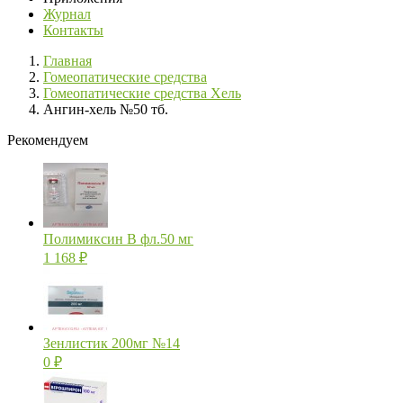
Журнал
Контакты
Главная
Гомеопатические средства
Гомеопатические средства Хель
Ангин-хель №50 тб.
Рекомендуем
Полимиксин В фл.50 мг
1 168
₽
Зенлистик 200мг №14
0
₽