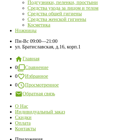
Подгузники, пеленки, простыни
Средства ухода за лицом и телом
Средства общей гигиены
Средства женской гигиены
Косметика
Ножницы
Пн-Вс
09:00—21:00
ул. Братиславская, д.16, корп.1
Главная
0
Сравнение
0
Избранное
0
Просмотренное
Обратная связь
О Нас
Индивидуальный заказ
Скидки
Оплата
Контакты
Приложения