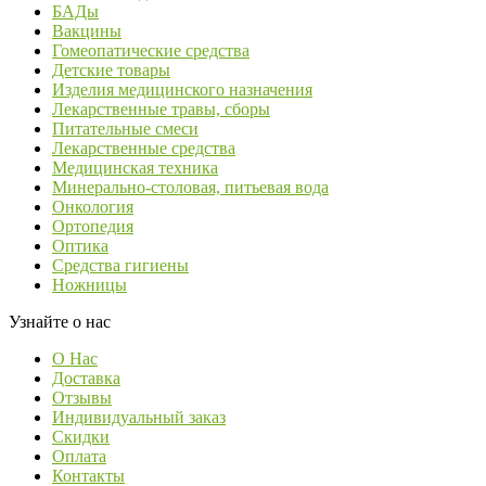
БАДы
Вакцины
Гомеопатические средства
Детские товары
Изделия медицинского назначения
Лекарственные травы, сборы
Питательные смеси
Лекарственные средства
Медицинская техника
Минерально-столовая, питьевая вода
Онкология
Ортопедия
Оптика
Средства гигиены
Ножницы
Узнайте о нас
О Нас
Доставка
Отзывы
Индивидуальный заказ
Скидки
Оплата
Контакты