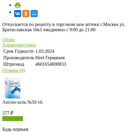
Отпускается по рецепту в торговом зале аптеки г.Москва ул.
Братиславская 16к1 ежедневно с 9:00 до 21:00
Обзор
Характеристики
Срок Годности
1.03.2024
Производитель
Heel Германия
Штрихкод
4601654000833
Отзывы (0)
Ангин-хель №50 тб.
577
₽
В корзину
Будь первым