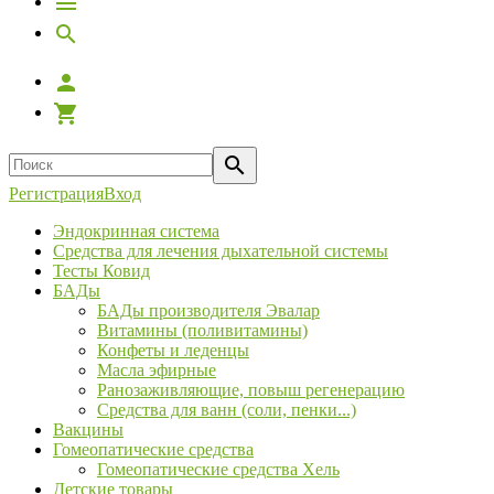
Регистрация
Вход
Эндокринная система
Средства для лечения дыхательной системы
Тесты Ковид
БАДы
БАДы производителя Эвалар
Витамины (поливитамины)
Конфеты и леденцы
Масла эфирные
Ранозаживляющие, повыш регенерацию
Средства для ванн (соли, пенки...)
Вакцины
Гомеопатические средства
Гомеопатические средства Хель
Детские товары