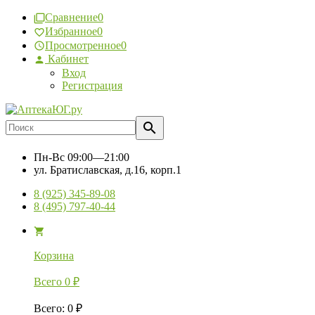
Сравнение
0
Избранное
0
Просмотренное
0
Кабинет
Вход
Регистрация
Пн-Вс
09:00—21:00
ул. Братиславская, д.16, корп.1
8 (925) 345-89-08
8 (495) 797-40-44
Корзина
Всего
0
₽
Всего
:
0
₽