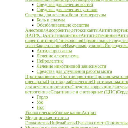
Средства для лечения костей
Средства для лечения суставов
Средства для лечения боли, температуры
Боль и спазмы
Обезболивающие средства
Анестезия
Адсорбенты-детоксиканты
Антигипертен
ИАПФ...)
Антигельминтные
Антигистаминные
Анти
парент.питание)
Гинекология
Гормональные средств
тракт
Закрепляющие
Иммуномодуляторы
Йодсодержа
Антидепрессанты
Лечение алкоголизма
Нейролептик
Лечение никотиновой зависимости
Средства для улучшения работы мозга
Противоязвенные
Противорвотные
Противозачаточ
препараты
Противодиабетические
Противоастматич
для лечения простатита
Средства коррекции фигуры,
ветрогонные
Седативные и снотворные (ЦНС)
Серд
Горло
Ухо
Нос
Урологические
Ушные капли
Артрит
Медицинская техника
Глюкометры
Нибулайзеры
Пульсоксиметр
Тонометры
Минерально-столовая, питьевая вода