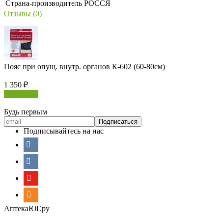
Страна-производитель
РОССЯ
Отзывы (0)
Пояс при опущ. внутр. органов К-602 (60-80см)
1 350
₽
В корзину
Будь первым
Подписывайтесь на нас
АптекаЮГ.ру