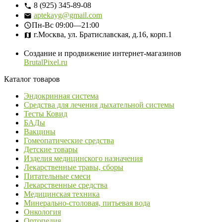
8 (925) 345-89-08
aptekayg@gmail.com
Пн-Вс
09:00—21:00
г.Москва, ул. Братиславская, д.16, корп.1
Создание и продвижение интернет-магазинов
BrutalPixel.ru
Каталог товаров
Эндокринная система
Средства для лечения дыхательной системы
Тесты Ковид
БАДы
Вакцины
Гомеопатические средства
Детские товары
Изделия медицинского назначения
Лекарственные травы, сборы
Питательные смеси
Лекарственные средства
Медицинская техника
Минерально-столовая, питьевая вода
Онкология
Ортопедия