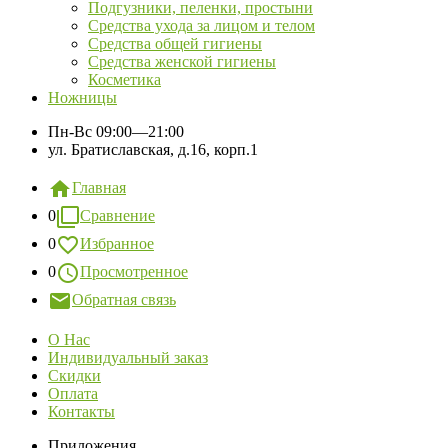
Подгузники, пеленки, простыни
Средства ухода за лицом и телом
Средства общей гигиены
Средства женской гигиены
Косметика
Ножницы
Пн-Вс
09:00—21:00
ул. Братиславская, д.16, корп.1
Главная
0
Сравнение
0
Избранное
0
Просмотренное
Обратная связь
О Нас
Индивидуальный заказ
Скидки
Оплата
Контакты
Приложения