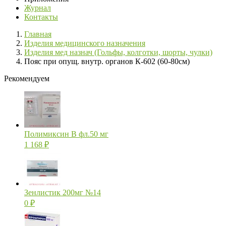
Журнал
Контакты
Главная
Изделия медицинского назначения
Изделия мед назнач (Гольфы, колготки, шорты, чулки)
Пояс при опущ. внутр. органов К-602 (60-80см)
Рекомендуем
Полимиксин В фл.50 мг
1 168
₽
Зенлистик 200мг №14
0
₽