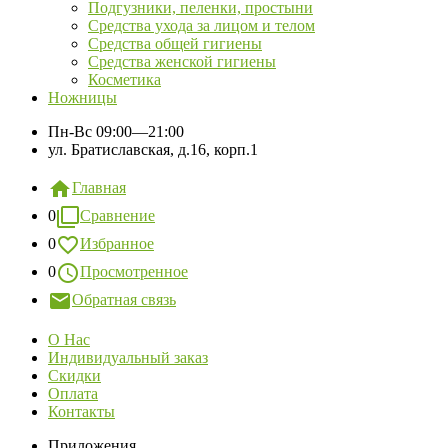
Подгузники, пеленки, простыни
Средства ухода за лицом и телом
Средства общей гигиены
Средства женской гигиены
Косметика
Ножницы
Пн-Вс
09:00—21:00
ул. Братиславская, д.16, корп.1
Главная
0
Сравнение
0
Избранное
0
Просмотренное
Обратная связь
О Нас
Индивидуальный заказ
Скидки
Оплата
Контакты
Приложения