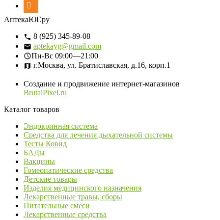
АптекаЮГ.ру
8 (925) 345-89-08
aptekayg@gmail.com
Пн-Вс
09:00—21:00
г.Москва, ул. Братиславская, д.16, корп.1
Создание и продвижение интернет-магазинов
BrutalPixel.ru
Каталог товаров
Эндокринная система
Средства для лечения дыхательной системы
Тесты Ковид
БАДы
Вакцины
Гомеопатические средства
Детские товары
Изделия медицинского назначения
Лекарственные травы, сборы
Питательные смеси
Лекарственные средства