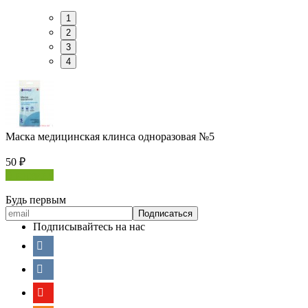
1
2
3
4
Маска медицинская клинса одноразовая №5
50
₽
В корзину
Будь первым
Подписывайтесь на нас