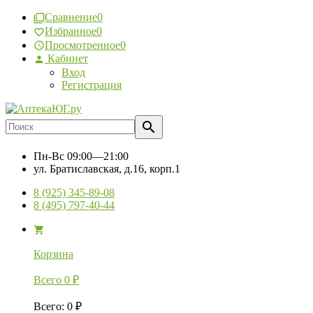
Сравнение
0
Избранное
0
Просмотренное
0
Кабинет
Вход
Регистрация
Пн-Вс
09:00—21:00
ул. Братиславская, д.16, корп.1
8 (925) 345-89-08
8 (495) 797-40-44
Корзина
Всего
0
₽
Всего
:
0
₽