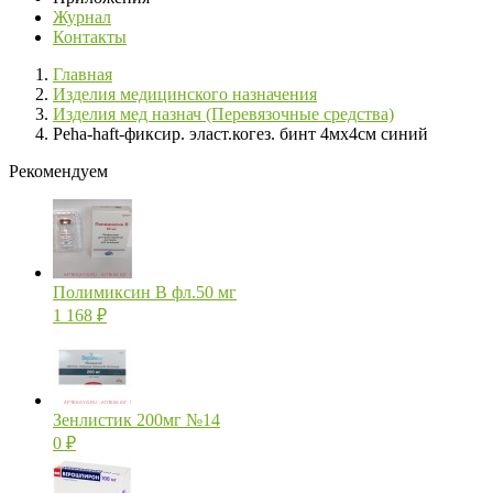
Журнал
Контакты
Главная
Изделия медицинского назначения
Изделия мед назнач (Перевязочные средства)
Peha-haft-фиксир. эласт.когез. бинт 4мх4см синий
Рекомендуем
Полимиксин В фл.50 мг
1 168
₽
Зенлистик 200мг №14
0
₽