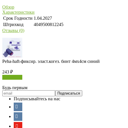
Обзор
Характеристики
Срок Годности
1.04.2027
Штрихкод
4049500812245
Отзывы (0)
Peha-haft-фиксир. эласт.когез. бинт 4мх4см синий
243
₽
В корзину
Будь первым
Подписывайтесь на нас