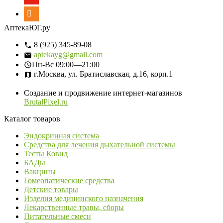
АптекаЮГ.ру
8 (925) 345-89-08
aptekayg@gmail.com
Пн-Вс
09:00—21:00
г.Москва, ул. Братиславская, д.16, корп.1
Создание и продвижение интернет-магазинов
BrutalPixel.ru
Каталог товаров
Эндокринная система
Средства для лечения дыхательной системы
Тесты Ковид
БАДы
Вакцины
Гомеопатические средства
Детские товары
Изделия медицинского назначения
Лекарственные травы, сборы
Питательные смеси