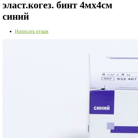
эласт.когез. бинт 4мх4см
синий
Написать отзыв