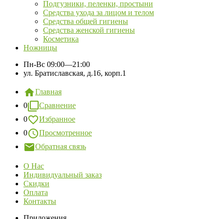
Подгузники, пеленки, простыни
Средства ухода за лицом и телом
Средства общей гигиены
Средства женской гигиены
Косметика
Ножницы
Пн-Вс
09:00—21:00
ул. Братиславская, д.16, корп.1
Главная
0
Сравнение
0
Избранное
0
Просмотренное
Обратная связь
О Нас
Индивидуальный заказ
Скидки
Оплата
Контакты
Приложения