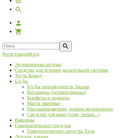
Регистрация
Вход
Эндокринная система
Средства для лечения дыхательной системы
Тесты Ковид
БАДы
БАДы производителя Эвалар
Витамины (поливитамины)
Конфеты и леденцы
Масла эфирные
Ранозаживляющие, повыш регенерацию
Средства для ванн (соли, пенки...)
Вакцины
Гомеопатические средства
Гомеопатические средства Хель
Детские товары