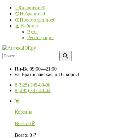
Сравнение
0
Избранное
0
Просмотренное
0
Кабинет
Вход
Регистрация
Пн-Вс
09:00—21:00
ул. Братиславская, д.16, корп.1
8 (925) 345-89-08
8 (495) 797-40-44
Корзина
Всего
0
₽
Всего
:
0
₽