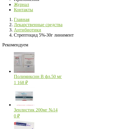
Журнал
Контакты
Главная
Лекарственные средства
Антибиотики
Стрептоцид 5%-30г линимент
Рекомендуем
Полимиксин В фл.50 мг
1 168
₽
Зенлистик 200мг №14
0
₽