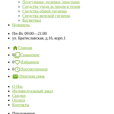
Подгузники, пеленки, простыни
Средства ухода за лицом и телом
Средства общей гигиены
Средства женской гигиены
Косметика
Ножницы
Пн-Вс
09:00—21:00
ул. Братиславская, д.16, корп.1
Главная
0
Сравнение
0
Избранное
0
Просмотренное
Обратная связь
О Нас
Индивидуальный заказ
Скидки
Оплата
Контакты
Приложения