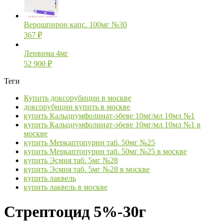
Верошпирон капс. 100мг №30
367
₽
Ленвима 4мг
52 900
₽
Теги
Купить доксорубицин в москве
доксорубицин купить в москве
купить Кальциумфолинат-эбеве 10мг/мл 10мл №1
купить Кальциумфолинат-эбеве 10мг/мл 10мл №1 в
москве
купить Меркаптопурин таб. 50мг №25
купить Меркаптопурин таб. 50мг №25 в москве
купить Эсмия таб. 5мг №28
купить Эсмия таб. 5мг №28 в москве
купить лаквель
купить лаквель в москве
Стрептоцид 5%-30г