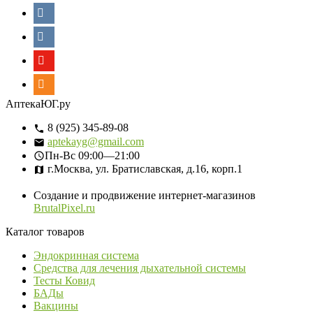
АптекаЮГ.ру
8 (925) 345-89-08
aptekayg@gmail.com
Пн-Вс
09:00—21:00
г.Москва, ул. Братиславская, д.16, корп.1
Создание и продвижение интернет-магазинов
BrutalPixel.ru
Каталог товаров
Эндокринная система
Средства для лечения дыхательной системы
Тесты Ковид
БАДы
Вакцины