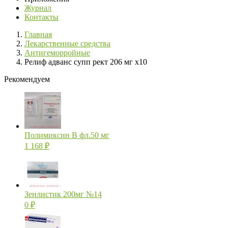
Журнал
Контакты
Главная
Лекарственные средства
Антигеморройные
Релиф адванс супп рект 206 мг х10
Рекомендуем
Полимиксин В фл.50 мг
1 168
₽
Зенлистик 200мг №14
0
₽