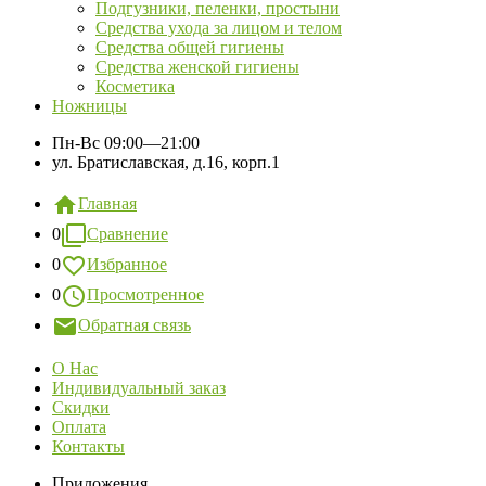
Подгузники, пеленки, простыни
Средства ухода за лицом и телом
Средства общей гигиены
Средства женской гигиены
Косметика
Ножницы
Пн-Вс
09:00—21:00
ул. Братиславская, д.16, корп.1
Главная
0
Сравнение
0
Избранное
0
Просмотренное
Обратная связь
О Нас
Индивидуальный заказ
Скидки
Оплата
Контакты
Приложения