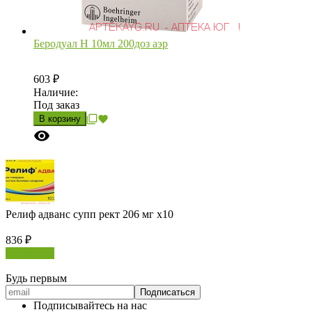
Беродуал Н 10мл 200доз аэр
603
₽
Наличие:
Под заказ
В корзину
Релиф адванс супп рект 206 мг х10
836
₽
В корзину
Будь первым
Подписывайтесь на нас