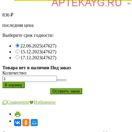
836
₽
последняя цена
Выберите срок годности:
22.06.2025
(47627)
15.12.2023
(47627)
17.12.2023
(47627)
Товара нет в наличии Под заказ
Количество:
Сравнение
Избранное