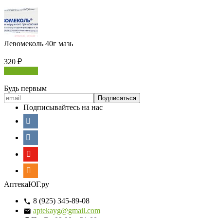
Левомеколь 40г мазь
320
₽
В корзину
Будь первым
Подписывайтесь на нас
АптекаЮГ.ру
8 (925) 345-89-08
aptekayg@gmail.com