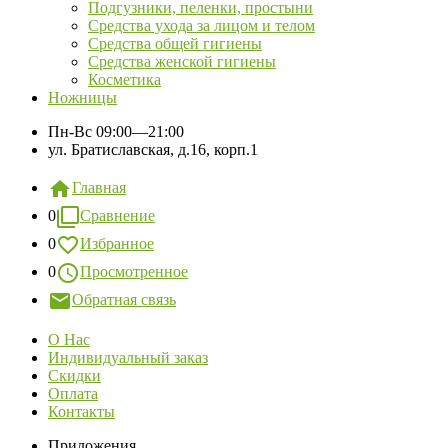
Подгузники, пеленки, простыни
Средства ухода за лицом и телом
Средства общей гигиены
Средства женской гигиены
Косметика
Ножницы
Пн-Вс
09:00—21:00
ул. Братиславская, д.16, корп.1
Главная
0
Сравнение
0
Избранное
0
Просмотренное
Обратная связь
О Нас
Индивидуальный заказ
Скидки
Оплата
Контакты
Приложения