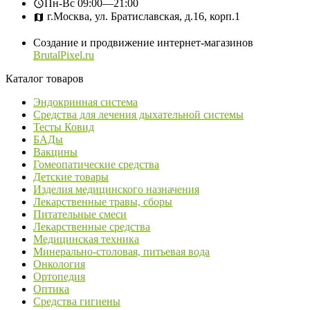
Пн-Вс
09:00—21:00
г.Москва, ул. Братиславская, д.16, корп.1
Создание и продвижение интернет-магазинов
BrutalPixel.ru
Каталог товаров
Эндокринная система
Средства для лечения дыхательной системы
Тесты Ковид
БАДы
Вакцины
Гомеопатические средства
Детские товары
Изделия медицинского назначения
Лекарственные травы, сборы
Питательные смеси
Лекарственные средства
Медицинская техника
Минерально-столовая, питьевая вода
Онкология
Ортопедия
Оптика
Средства гигиены