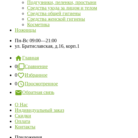
Подгузники, пеленки, простыни
Средства ухода за лицом и телом
Средства общей гигиены
Средства женской гигиены
Косметика
Ножницы
Пн-Вс
09:00—21:00
ул. Братиславская, д.16, корп.1
Главная
0
Сравнение
0
Избранное
0
Просмотренное
Обратная связь
О Нас
Индивидуальный заказ
Скидки
Оплата
Контакты
Приложения