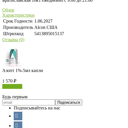
Братиславская 16к1 ежедневно с 9:00 до 21:00
Обзор
Характеристики
Срок Годности
1.06.2027
Производитель
Alcon США
Штрихкод
5413895015137
Отзывы (0)
Азопт 1%-5мл капли
1 570
₽
В корзину
Будь первым
Подписывайтесь на нас