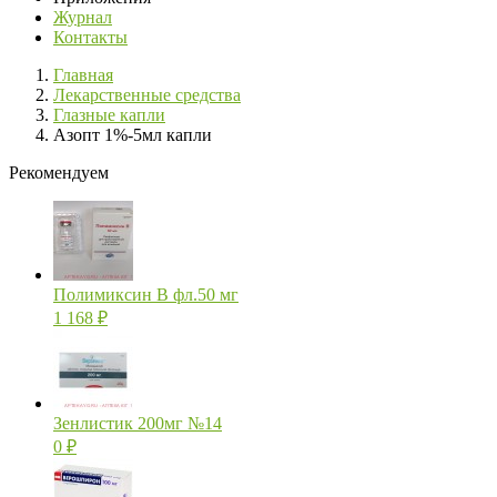
Журнал
Контакты
Главная
Лекарственные средства
Глазные капли
Азопт 1%-5мл капли
Рекомендуем
Полимиксин В фл.50 мг
1 168
₽
Зенлистик 200мг №14
0
₽