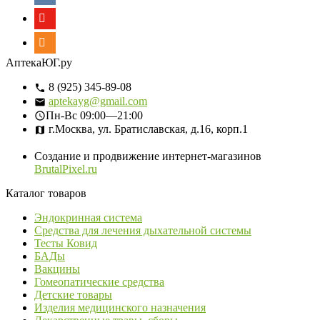
АптекаЮГ.ру
8 (925) 345-89-08
aptekayg@gmail.com
Пн-Вс
09:00—21:00
г.Москва, ул. Братиславская, д.16, корп.1
Создание и продвижение интернет-магазинов
BrutalPixel.ru
Каталог товаров
Эндокринная система
Средства для лечения дыхательной системы
Тесты Ковид
БАДы
Вакцины
Гомеопатические средства
Детские товары
Изделия медицинского назначения