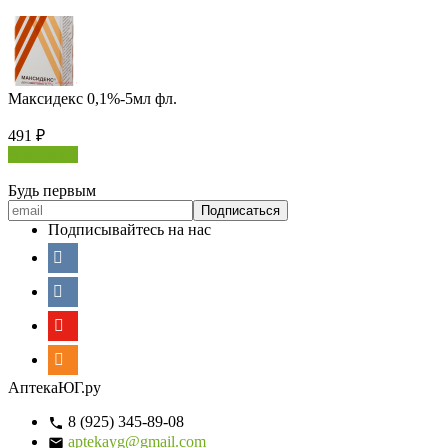
Максидекс 0,1%-5мл фл.
491
₽
В корзину
Будь первым
Подписывайтесь на нас
АптекаЮГ.ру
8 (925) 345-89-08
aptekayg@gmail.com