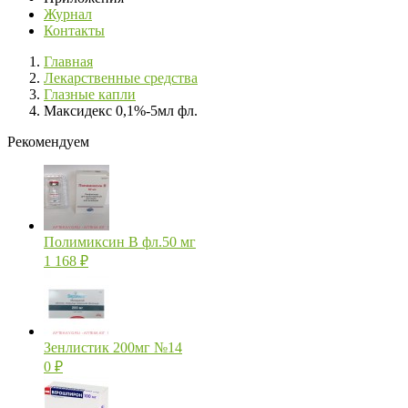
Журнал
Контакты
Главная
Лекарственные средства
Глазные капли
Максидекс 0,1%-5мл фл.
Рекомендуем
Полимиксин В фл.50 мг
1 168
₽
Зенлистик 200мг №14
0
₽