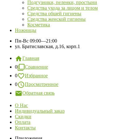
Подгузники, пеленки, простыни
Средства ухода за лицом и телом
Средства общей гигиены
Средства женской гигиены
Косметика
Ножницы
Пн-Вс
09:00—21:00
ул. Братиславская, д.16, корп.1
Главная
0
Сравнение
0
Избранное
0
Просмотренное
Обратная связь
О Нас
Индивидуальный заказ
Скидки
Оплата
Контакты
Приложения