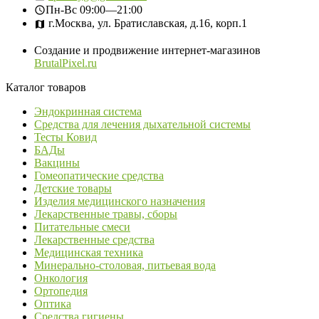
Пн-Вс
09:00—21:00
г.Москва, ул. Братиславская, д.16, корп.1
Создание и продвижение интернет-магазинов
BrutalPixel.ru
Каталог товаров
Эндокринная система
Средства для лечения дыхательной системы
Тесты Ковид
БАДы
Вакцины
Гомеопатические средства
Детские товары
Изделия медицинского назначения
Лекарственные травы, сборы
Питательные смеси
Лекарственные средства
Медицинская техника
Минерально-столовая, питьевая вода
Онкология
Ортопедия
Оптика
Средства гигиены