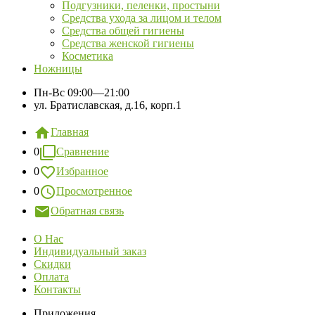
Подгузники, пеленки, простыни
Средства ухода за лицом и телом
Средства общей гигиены
Средства женской гигиены
Косметика
Ножницы
Пн-Вс
09:00—21:00
ул. Братиславская, д.16, корп.1
Главная
0
Сравнение
0
Избранное
0
Просмотренное
Обратная связь
О Нас
Индивидуальный заказ
Скидки
Оплата
Контакты
Приложения