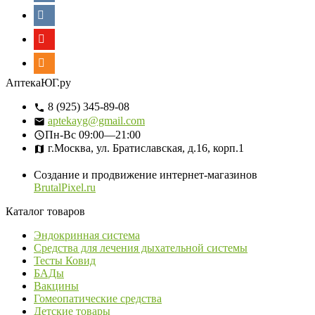
АптекаЮГ.ру
8 (925) 345-89-08
aptekayg@gmail.com
Пн-Вс
09:00—21:00
г.Москва, ул. Братиславская, д.16, корп.1
Создание и продвижение интернет-магазинов
BrutalPixel.ru
Каталог товаров
Эндокринная система
Средства для лечения дыхательной системы
Тесты Ковид
БАДы
Вакцины
Гомеопатические средства
Детские товары