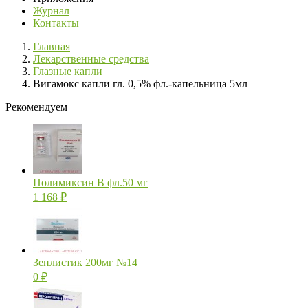
Журнал
Контакты
Главная
Лекарственные средства
Глазные капли
Вигамокс капли гл. 0,5% фл.-капельница 5мл
Рекомендуем
Полимиксин В фл.50 мг
1 168
₽
Зенлистик 200мг №14
0
₽