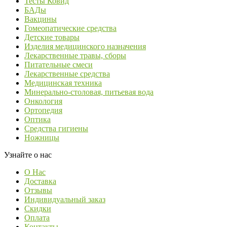
Тесты Ковид
БАДы
Вакцины
Гомеопатические средства
Детские товары
Изделия медицинского назначения
Лекарственные травы, сборы
Питательные смеси
Лекарственные средства
Медицинская техника
Минерально-столовая, питьевая вода
Онкология
Ортопедия
Оптика
Средства гигиены
Ножницы
Узнайте о нас
О Нас
Доставка
Отзывы
Индивидуальный заказ
Скидки
Оплата
Контакты