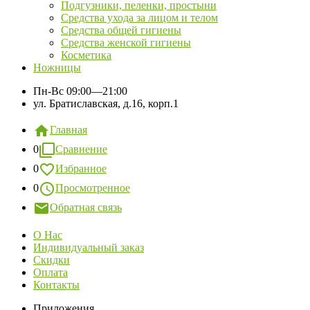
Подгузники, пеленки, простыни
Средства ухода за лицом и телом
Средства общей гигиены
Средства женской гигиены
Косметика
Ножницы
Пн-Вс
09:00—21:00
ул. Братиславская, д.16, корп.1
Главная
0
Сравнение
0
Избранное
0
Просмотренное
Обратная связь
О Нас
Индивидуальный заказ
Скидки
Оплата
Контакты
Приложения