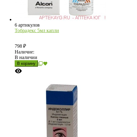
6 артикулов
Тобрадекс 5мл капли
798
₽
Наличие:
В наличии
В корзину