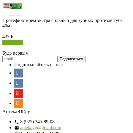
Протефикс крем экстра сильный для зубных протезов туба
40мл
433
₽
В корзину
Будь первым
Подписывайтесь на нас
АптекаЮГ.ру
8 (925) 345-89-08
aptekayg@gmail.com