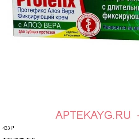
433
₽
последняя цена