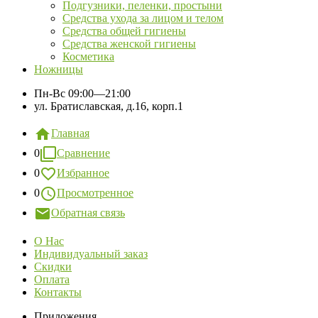
Подгузники, пеленки, простыни
Средства ухода за лицом и телом
Средства общей гигиены
Средства женской гигиены
Косметика
Ножницы
Пн-Вс
09:00—21:00
ул. Братиславская, д.16, корп.1
Главная
0
Сравнение
0
Избранное
0
Просмотренное
Обратная связь
О Нас
Индивидуальный заказ
Скидки
Оплата
Контакты
Приложения