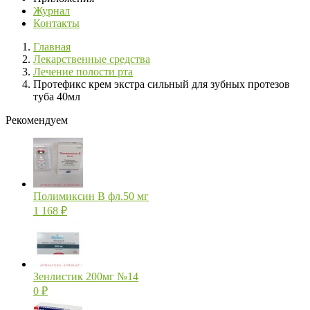
Журнал
Контакты
Главная
Лекарственные средства
Лечение полости рта
Протефикс крем экстра сильный для зубных протезов
туба 40мл
Рекомендуем
Полимиксин В фл.50 мг
1 168
₽
Зенлистик 200мг №14
0
₽