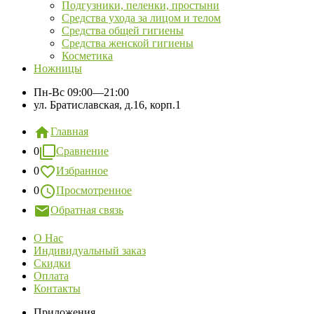
Подгузники, пеленки, простыни
Средства ухода за лицом и телом
Средства общей гигиены
Средства женской гигиены
Косметика
Ножницы
Пн-Вс
09:00—21:00
ул. Братиславская, д.16, корп.1
Главная
0
Сравнение
0
Избранное
0
Просмотренное
Обратная связь
О Нас
Индивидуальный заказ
Скидки
Оплата
Контакты
Приложения