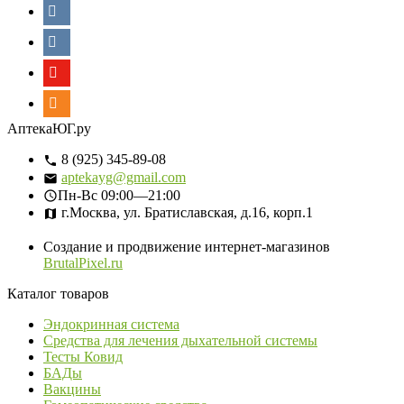
АптекаЮГ.ру
8 (925) 345-89-08
aptekayg@gmail.com
Пн-Вс
09:00—21:00
г.Москва, ул. Братиславская, д.16, корп.1
Создание и продвижение интернет-магазинов
BrutalPixel.ru
Каталог товаров
Эндокринная система
Средства для лечения дыхательной системы
Тесты Ковид
БАДы
Вакцины