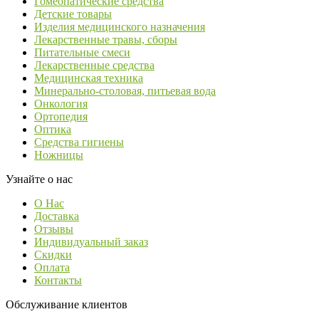
Гомеопатические средства
Детские товары
Изделия медицинского назначения
Лекарственные травы, сборы
Питательные смеси
Лекарственные средства
Медицинская техника
Минерально-столовая, питьевая вода
Онкология
Ортопедия
Оптика
Средства гигиены
Ножницы
Узнайте о нас
О Нас
Доставка
Отзывы
Индивидуальный заказ
Скидки
Оплата
Контакты
Обслуживание клиентов