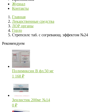
Журнал
Контакты
Главная
Лекарственные средства
ЛОР органы
Горло
Стрепсилс таб. с согревающ. эффектом №24
Рекомендуем
Полимиксин В фл.50 мг
1 168
₽
Зенлистик 200мг №14
0
₽