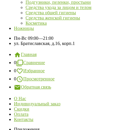
Подгузники, пеленки, простыни
Средства ухода за лицом и телом
Средства общей гигиены
Средства женской гигиены
Косметика
Ножницы
Пн-Вс
09:00—21:00
ул. Братиславская, д.16, корп.1
Главная
0
Сравнение
0
Избранное
0
Просмотренное
Обратная связь
О Нас
Индивидуальный заказ
Скидки
Оплата
Контакты
Приложения