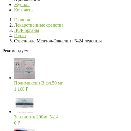
Журнал
Контакты
Главная
Лекарственные средства
ЛОР органы
Горло
Стрепсилс Ментол-Эвкалипт №24 леденцы
Рекомендуем
Полимиксин В фл.50 мг
1 168
₽
Зенлистик 200мг №14
0
₽