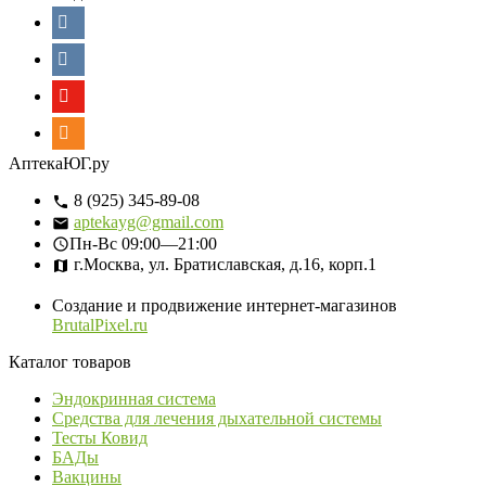
АптекаЮГ.ру
8 (925) 345-89-08
aptekayg@gmail.com
Пн-Вс
09:00—21:00
г.Москва, ул. Братиславская, д.16, корп.1
Создание и продвижение интернет-магазинов
BrutalPixel.ru
Каталог товаров
Эндокринная система
Средства для лечения дыхательной системы
Тесты Ковид
БАДы
Вакцины