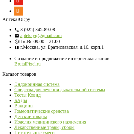
АптекаЮГ.ру
8 (925) 345-89-08
aptekayg@gmail.com
Пн-Вс
09:00—21:00
г.Москва, ул. Братиславская, д.16, корп.1
Создание и продвижение интернет-магазинов
BrutalPixel.ru
Каталог товаров
Эндокринная система
Средства для лечения дыхательной системы
Тесты Ковид
БАДы
Вакцины
Гомеопатические средства
Детские товары
Изделия медицинского назначения
Лекарственные травы, сборы
Питательные смеси