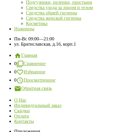
Подгузники, пеленки, простыни
Средства ухода за лицом и телом
Средства общей гигиены
Средства женской гигиены
Косметика
Ножницы
Пн-Вс
09:00—21:00
ул. Братиславская, д.16, корп.1
Главная
0
Сравнение
0
Избранное
0
Просмотренное
Обратная связь
О Нас
Индивидуальный заказ
Скидки
Оплата
Контакты
Приложения