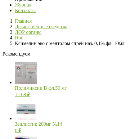
Журнал
Контакты
Главная
Лекарственные средства
ЛОР органы
Нос
Ксимелин эко с ментолом спрей наз. 0,1% фл. 10мл
Рекомендуем
Полимиксин В фл.50 мг
1 168
₽
Зенлистик 200мг №14
0
₽