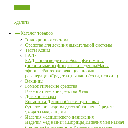
Корзина
Удалить
Каталог товаров
Эндокринная система
Средства для лечения дыхательной системы
Тесты Ковид
БАДы
БАДы производителя Эвалар
Витамины
(поливитамины)
Конфеты и леденцы
Масла
эфирные
Ранозаживляющие, повыш
регенерацию
Средства для ванн (соли, пенки...)
Вакцины
Гомеопатические средства
Гомеопатические средства Хель
Детские товары
Косметика Джонсон
Соски пустышки
бутылочки
Средства детской гигиены
Средства
ухода за младенцами
Изделия медицинского назначения
Изделия мед назнач (Шприцы)
Изделия мед назнач
(Тесты на беременность)
Изделия мед назнач