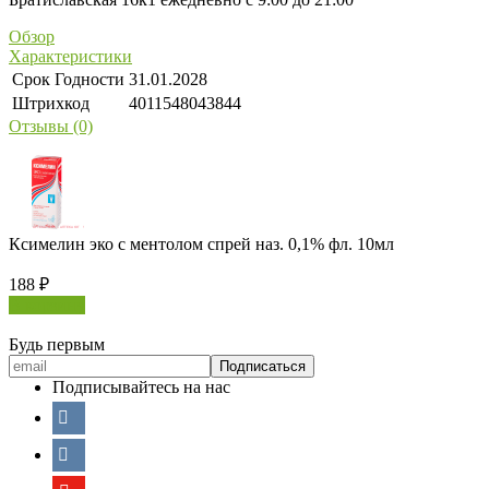
Обзор
Характеристики
Срок Годности
31.01.2028
Штрихкод
4011548043844
Отзывы (0)
Ксимелин эко с ментолом спрей наз. 0,1% фл. 10мл
188
₽
В корзину
Будь первым
Подписывайтесь на нас