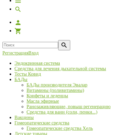
Регистрация
Вход
Эндокринная система
Средства для лечения дыхательной системы
Тесты Ковид
БАДы
БАДы производителя Эвалар
Витамины (поливитамины)
Конфеты и леденцы
Масла эфирные
Ранозаживляющие, повыш регенерацию
Средства для ванн (соли, пенки...)
Вакцины
Гомеопатические средства
Гомеопатические средства Хель
Детские товары