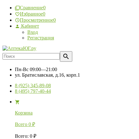
Сравнение
0
Избранное
0
Просмотренное
0
Кабинет
Вход
Регистрация
Пн-Вс
09:00—21:00
ул. Братиславская, д.16, корп.1
8 (925) 345-89-08
8 (495) 797-40-44
Корзина
Всего
0
₽
Всего
:
0
₽