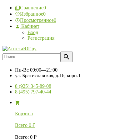
Сравнение
0
Избранное
0
Просмотренное
0
Кабинет
Вход
Регистрация
Пн-Вс
09:00—21:00
ул. Братиславская, д.16, корп.1
8 (925) 345-89-08
8 (495) 797-40-44
Корзина
Всего
0
₽
Всего
:
0
₽