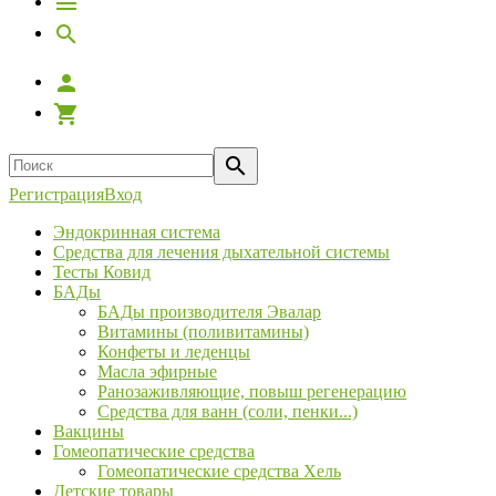
Регистрация
Вход
Эндокринная система
Средства для лечения дыхательной системы
Тесты Ковид
БАДы
БАДы производителя Эвалар
Витамины (поливитамины)
Конфеты и леденцы
Масла эфирные
Ранозаживляющие, повыш регенерацию
Средства для ванн (соли, пенки...)
Вакцины
Гомеопатические средства
Гомеопатические средства Хель
Детские товары