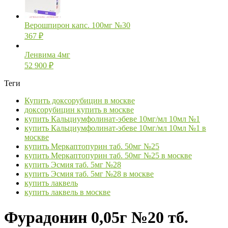
Верошпирон капс. 100мг №30
367
₽
Ленвима 4мг
52 900
₽
Теги
Купить доксорубицин в москве
доксорубицин купить в москве
купить Кальциумфолинат-эбеве 10мг/мл 10мл №1
купить Кальциумфолинат-эбеве 10мг/мл 10мл №1 в
москве
купить Меркаптопурин таб. 50мг №25
купить Меркаптопурин таб. 50мг №25 в москве
купить Эсмия таб. 5мг №28
купить Эсмия таб. 5мг №28 в москве
купить лаквель
купить лаквель в москве
Фурадонин 0,05г №20 тб.