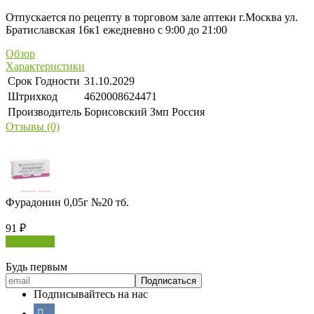
Отпускается по рецепту в торговом зале аптеки г.Москва ул.
Братиславская 16к1 ежедневно с 9:00 до 21:00
Обзор
Характеристики
Срок Годности
31.10.2029
Штрихкод
4620008624471
Производитель
Борисовский Змп Россия
Отзывы (0)
Фурадонин 0,05г №20 тб.
91
₽
В корзину
Будь первым
Подписывайтесь на нас