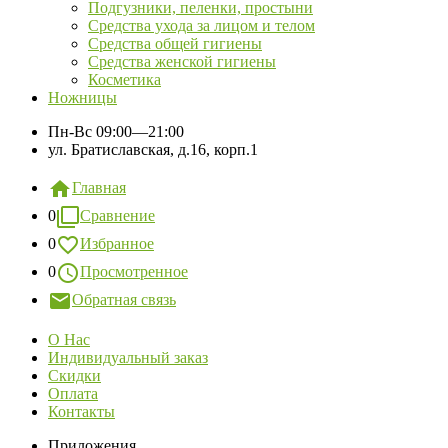
Подгузники, пеленки, простыни
Средства ухода за лицом и телом
Средства общей гигиены
Средства женской гигиены
Косметика
Ножницы
Пн-Вс
09:00—21:00
ул. Братиславская, д.16, корп.1
Главная
0
Сравнение
0
Избранное
0
Просмотренное
Обратная связь
О Нас
Индивидуальный заказ
Скидки
Оплата
Контакты
Приложения