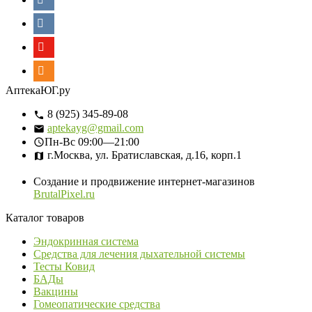
АптекаЮГ.ру
8 (925) 345-89-08
aptekayg@gmail.com
Пн-Вс
09:00—21:00
г.Москва, ул. Братиславская, д.16, корп.1
Создание и продвижение интернет-магазинов
BrutalPixel.ru
Каталог товаров
Эндокринная система
Средства для лечения дыхательной системы
Тесты Ковид
БАДы
Вакцины
Гомеопатические средства