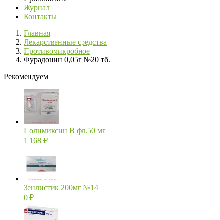
Журнал
Контакты
Главная
Лекарственные средства
Противомикробное
Фурадонин 0,05г №20 тб.
Рекомендуем
Полимиксин В фл.50 мг
1 168
₽
Зенлистик 200мг №14
0
₽