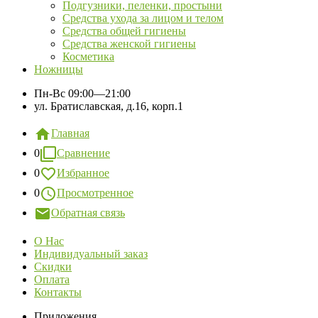
Подгузники, пеленки, простыни
Средства ухода за лицом и телом
Средства общей гигиены
Средства женской гигиены
Косметика
Ножницы
Пн-Вс
09:00—21:00
ул. Братиславская, д.16, корп.1
Главная
0
Сравнение
0
Избранное
0
Просмотренное
Обратная связь
О Нас
Индивидуальный заказ
Скидки
Оплата
Контакты
Приложения