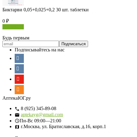
Биктарви 0,05+0,025+0,2 30 шт. таблетки
0
₽
В корзину
Будь первым
Подписывайтесь на нас
АптекаЮГ.ру
8 (925) 345-89-08
aptekayg@gmail.com
Пн-Вс
09:00—21:00
г.Москва, ул. Братиславская, д.16, корп.1