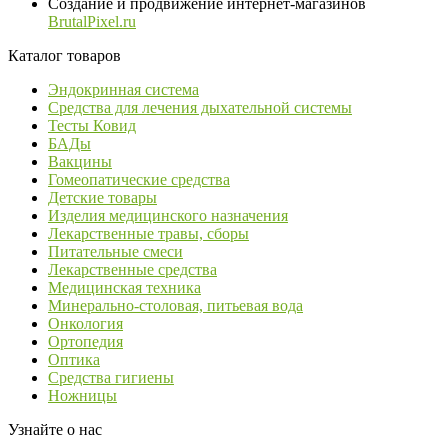
Создание и продвижение интернет-магазинов
BrutalPixel.ru
Каталог товаров
Эндокринная система
Средства для лечения дыхательной системы
Тесты Ковид
БАДы
Вакцины
Гомеопатические средства
Детские товары
Изделия медицинского назначения
Лекарственные травы, сборы
Питательные смеси
Лекарственные средства
Медицинская техника
Минерально-столовая, питьевая вода
Онкология
Ортопедия
Оптика
Средства гигиены
Ножницы
Узнайте о нас