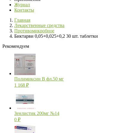
Журнал
Контакты
Главная
Лекарственные средства
Противомикробное
Биктарви 0,05+0,025+0,2 30 шт. таблетки
Рекомендуем
Полимиксин В фл.50 мг
1 168
₽
Зенлистик 200мг №14
0
₽