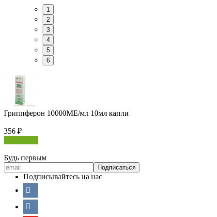
1
2
3
4
5
6
Гриппферон 10000МЕ/мл 10мл капли
356
₽
В корзину
Будь первым
Подписывайтесь на нас