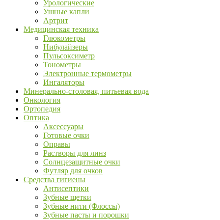
Урологические
Ушные капли
Артрит
Медицинская техника
Глюкометры
Нибулайзеры
Пульсоксиметр
Тонометры
Электронные термометры
Ингаляторы
Минерально-столовая, питьевая вода
Онкология
Ортопедия
Оптика
Аксессуары
Готовые очки
Оправы
Растворы для линз
Солнцезащитные очки
Футляр для очков
Средства гигиены
Антисептики
Зубные щетки
Зубные нити (Флоссы)
Зубные пасты и порошки