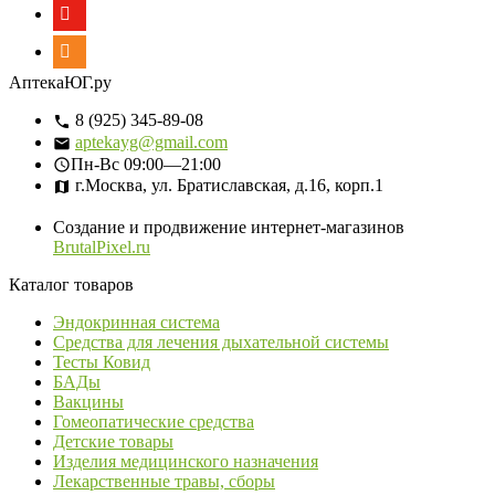
АптекаЮГ.ру
8 (925) 345-89-08
aptekayg@gmail.com
Пн-Вс
09:00—21:00
г.Москва, ул. Братиславская, д.16, корп.1
Создание и продвижение интернет-магазинов
BrutalPixel.ru
Каталог товаров
Эндокринная система
Средства для лечения дыхательной системы
Тесты Ковид
БАДы
Вакцины
Гомеопатические средства
Детские товары
Изделия медицинского назначения
Лекарственные травы, сборы