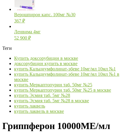
Верошпирон капс. 100мг №30
367
₽
Ленвима 4мг
52 900
₽
Теги
Купить доксорубицин в москве
доксорубицин купить в москве
купить Кальциумфолинат-эбеве 10мг/мл 10мл №1
купить Кальциумфолинат-эбеве 10мг/мл 10мл №1 в
москве
купить Меркаптопурин таб. 50мг №25
купить Меркаптопурин таб. 50мг №25 в москве
купить Эсмия таб. 5мг №28
купить Эсмия таб. 5мг №28 в москве
купить лаквель
купить лаквель в москве
Гриппферон 10000МЕ/мл