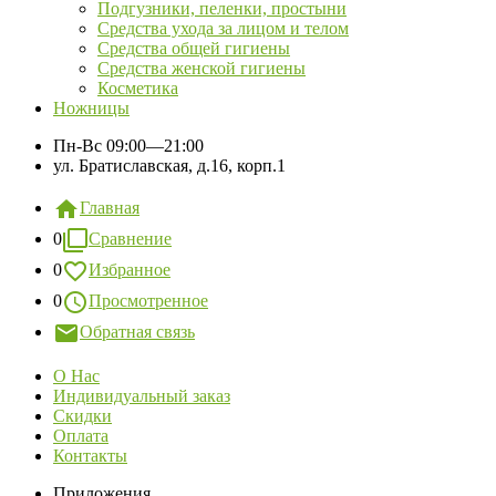
Подгузники, пеленки, простыни
Средства ухода за лицом и телом
Средства общей гигиены
Средства женской гигиены
Косметика
Ножницы
Пн-Вс
09:00—21:00
ул. Братиславская, д.16, корп.1
Главная
0
Сравнение
0
Избранное
0
Просмотренное
Обратная связь
О Нас
Индивидуальный заказ
Скидки
Оплата
Контакты
Приложения