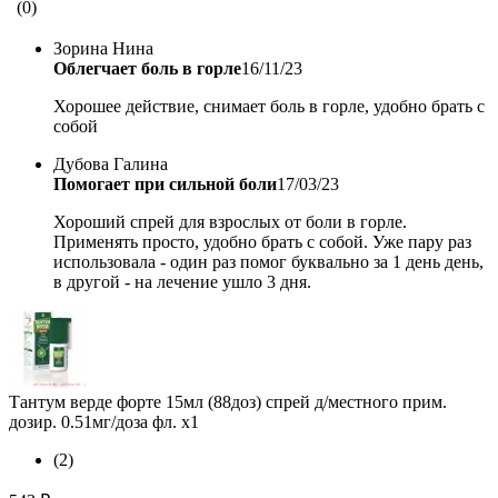
(0)
Зорина Нина
Облегчает боль в горле
16/11/23
Хорошее действие, снимает боль в горле, удобно брать с
собой
Дубова Галина
Помогает при сильной боли
17/03/23
Хороший спрей для взрослых от боли в горле.
Применять просто, удобно брать с собой. Уже пару раз
использовала - один раз помог буквально за 1 день день,
в другой - на лечение ушло 3 дня.
Тантум верде форте 15мл (88доз) спрей д/местного прим.
дозир. 0.51мг/доза фл. х1
(2)