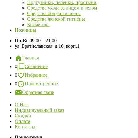
Подгузники, пеленки, простыни
Средства ухода за лицом и телом
Средства общей гигиены
Средства женской гигиены
Косметика
Ножницы
Пн-Вс
09:00—21:00
ул. Братиславская, д.16, корп.1
Главная
0
Сравнение
0
Избранное
0
Просмотренное
Обратная связь
О Нас
Индивидуальный заказ
Скидки
Оплата
Контакты
Приложения