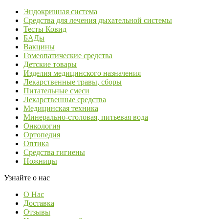
Эндокринная система
Средства для лечения дыхательной системы
Тесты Ковид
БАДы
Вакцины
Гомеопатические средства
Детские товары
Изделия медицинского назначения
Лекарственные травы, сборы
Питательные смеси
Лекарственные средства
Медицинская техника
Минерально-столовая, питьевая вода
Онкология
Ортопедия
Оптика
Средства гигиены
Ножницы
Узнайте о нас
О Нас
Доставка
Отзывы