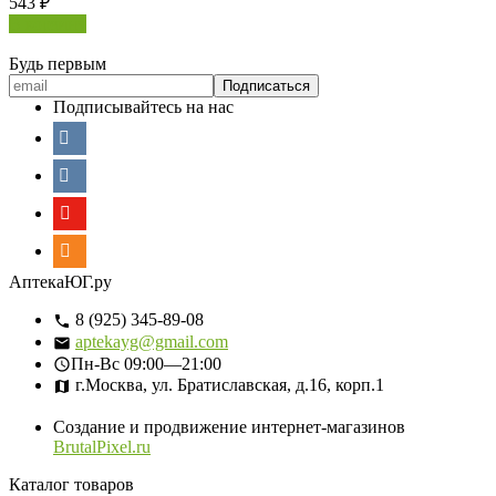
543
₽
В корзину
Будь первым
Подписывайтесь на нас
АптекаЮГ.ру
8 (925) 345-89-08
aptekayg@gmail.com
Пн-Вс
09:00—21:00
г.Москва, ул. Братиславская, д.16, корп.1
Создание и продвижение интернет-магазинов
BrutalPixel.ru
Каталог товаров