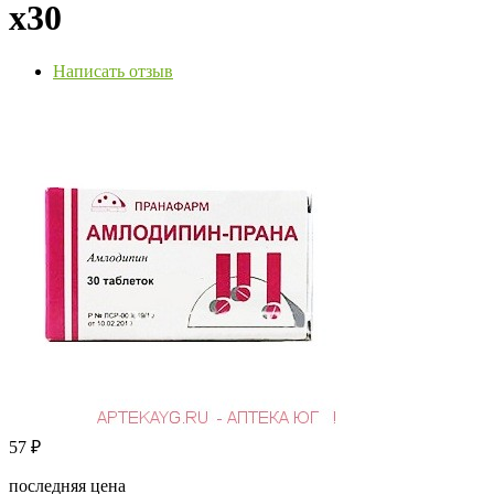
х30
Написать отзыв
57
₽
последняя цена