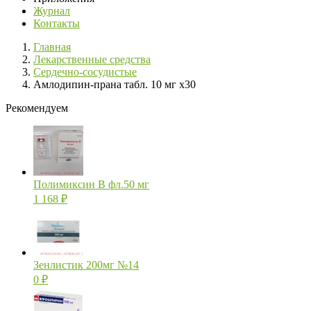
Журнал
Контакты
Главная
Лекарственные средства
Сердечно-сосудистые
Амлодипин-прана табл. 10 мг х30
Рекомендуем
Полимиксин В фл.50 мг
1 168
₽
Зенлистик 200мг №14
0
₽