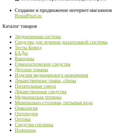
Создание и продвижение интернет-магазинов
BrutalPixel.ru
Каталог товаров
Эндокринная система
Средства для лечения дыхательной системы
Тесты Ковид
БАДы
Вакцины
Гомеопатические средства
Детские товары
Изделия медицинского назначения
Лекарственные травы, сборы
Питательные смеси
Лекарственные средства
Медицинская техника
Минерально-столовая, питьевая вода
Онкология
Ортопедия
Оптика
Средства гигиены
Ножницы