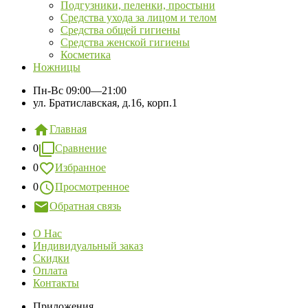
Подгузники, пеленки, простыни
Средства ухода за лицом и телом
Средства общей гигиены
Средства женской гигиены
Косметика
Ножницы
Пн-Вс
09:00—21:00
ул. Братиславская, д.16, корп.1
Главная
0
Сравнение
0
Избранное
0
Просмотренное
Обратная связь
О Нас
Индивидуальный заказ
Скидки
Оплата
Контакты
Приложения