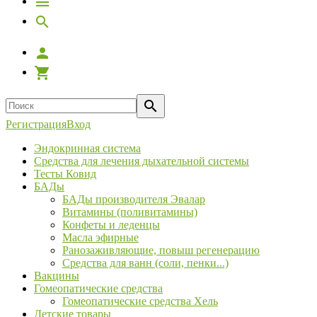
Регистрация
Вход
Эндокринная система
Средства для лечения дыхательной системы
Тесты Ковид
БАДы
БАДы производителя Эвалар
Витамины (поливитамины)
Конфеты и леденцы
Масла эфирные
Ранозаживляющие, повыш регенерацию
Средства для ванн (соли, пенки...)
Вакцины
Гомеопатические средства
Гомеопатические средства Хель
Детские товары