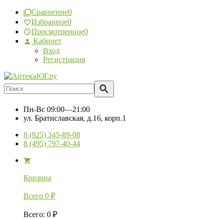
Сравнение
0
Избранное
0
Просмотренное
0
Кабинет
Вход
Регистрация
Пн-Вс
09:00—21:00
ул. Братиславская, д.16, корп.1
8 (925) 345-89-08
8 (495) 797-40-44
Корзина
Всего
0
₽
Всего
:
0
₽