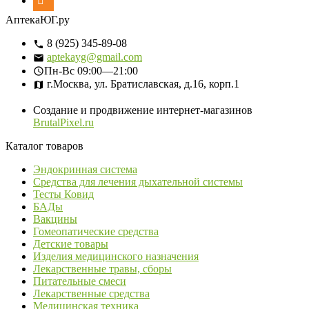
АптекаЮГ.ру
8 (925) 345-89-08
aptekayg@gmail.com
Пн-Вс
09:00—21:00
г.Москва, ул. Братиславская, д.16, корп.1
Создание и продвижение интернет-магазинов
BrutalPixel.ru
Каталог товаров
Эндокринная система
Средства для лечения дыхательной системы
Тесты Ковид
БАДы
Вакцины
Гомеопатические средства
Детские товары
Изделия медицинского назначения
Лекарственные травы, сборы
Питательные смеси
Лекарственные средства
Медицинская техника