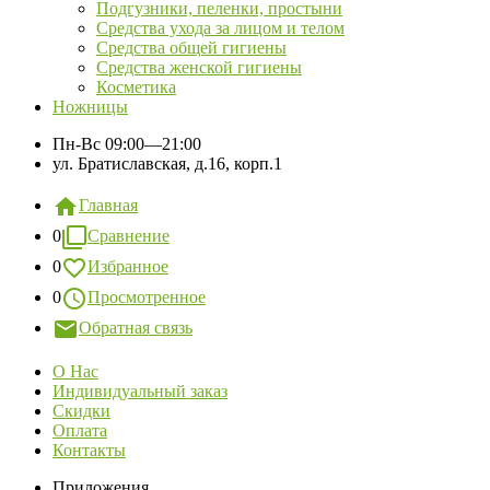
Подгузники, пеленки, простыни
Средства ухода за лицом и телом
Средства общей гигиены
Средства женской гигиены
Косметика
Ножницы
Пн-Вс
09:00—21:00
ул. Братиславская, д.16, корп.1
Главная
0
Сравнение
0
Избранное
0
Просмотренное
Обратная связь
О Нас
Индивидуальный заказ
Скидки
Оплата
Контакты
Приложения