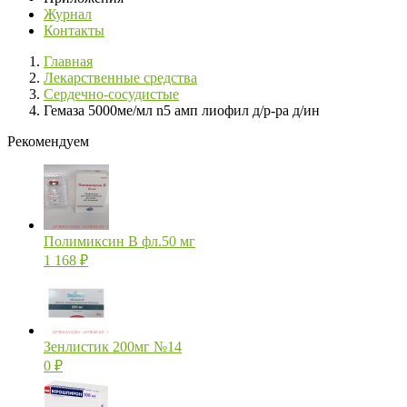
Журнал
Контакты
Главная
Лекарственные средства
Сердечно-сосудистые
Гемаза 5000ме/мл n5 амп лиофил д/р-ра д/ин
Рекомендуем
Полимиксин В фл.50 мг
1 168
₽
Зенлистик 200мг №14
0
₽