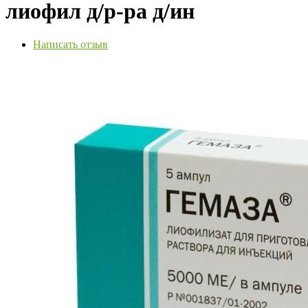
лиофил д/р-ра д/ин
Написать отзыв