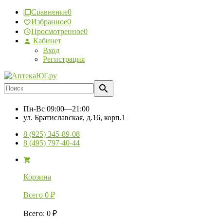
Сравнение
0
Избранное
0
Просмотренное
0
Кабинет
Вход
Регистрация
Пн-Вс
09:00—21:00
ул. Братиславская, д.16, корп.1
8 (925) 345-89-08
8 (495) 797-40-44
Корзина
Всего
0
₽
Всего
:
0
₽