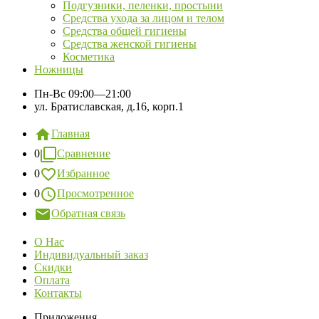
Подгузники, пеленки, простыни
Средства ухода за лицом и телом
Средства общей гигиены
Средства женской гигиены
Косметика
Ножницы
Пн-Вс
09:00—21:00
ул. Братиславская, д.16, корп.1
Главная
0
Сравнение
0
Избранное
0
Просмотренное
Обратная связь
О Нас
Индивидуальный заказ
Скидки
Оплата
Контакты
Приложения