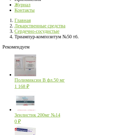
Журнал
Контакты
Главная
Лекарственные средства
Сердечно-сосудистые
Триампур-композитум №50 тб.
Рекомендуем
Полимиксин В фл.50 мг
1 168
₽
Зенлистик 200мг №14
0
₽