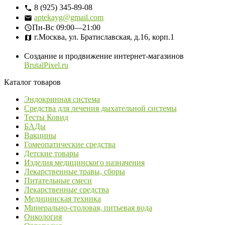
8 (925) 345-89-08
aptekayg@gmail.com
Пн-Вс
09:00—21:00
г.Москва, ул. Братиславская, д.16, корп.1
Создание и продвижение интернет-магазинов
BrutalPixel.ru
Каталог товаров
Эндокринная система
Средства для лечения дыхательной системы
Тесты Ковид
БАДы
Вакцины
Гомеопатические средства
Детские товары
Изделия медицинского назначения
Лекарственные травы, сборы
Питательные смеси
Лекарственные средства
Медицинская техника
Минерально-столовая, питьевая вода
Онкология