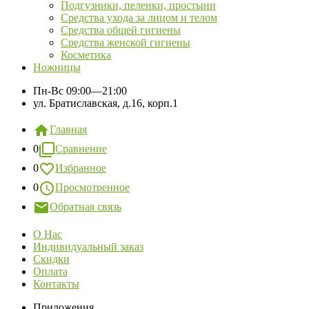
Подгузники, пеленки, простыни
Средства ухода за лицом и телом
Средства общей гигиены
Средства женской гигиены
Косметика
Ножницы
Пн-Вс
09:00—21:00
ул. Братиславская, д.16, корп.1
Главная
0
Сравнение
0
Избранное
0
Просмотренное
Обратная связь
О Нас
Индивидуальный заказ
Скидки
Оплата
Контакты
Приложения