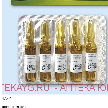
475
₽
последняя цена