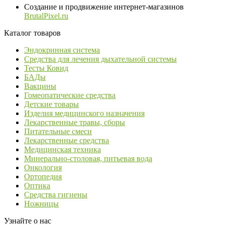
Создание и продвижение интернет-магазинов
BrutalPixel.ru
Каталог товаров
Эндокринная система
Средства для лечения дыхательной системы
Тесты Ковид
БАДы
Вакцины
Гомеопатические средства
Детские товары
Изделия медицинского назначения
Лекарственные травы, сборы
Питательные смеси
Лекарственные средства
Медицинская техника
Минерально-столовая, питьевая вода
Онкология
Ортопедия
Оптика
Средства гигиены
Ножницы
Узнайте о нас