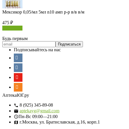
Мексикор 0,05/мл 5мл n10 амп р-р в/в в/м
475
₽
В корзину
Будь первым
Подписывайтесь на нас
АптекаЮГ.ру
8 (925) 345-89-08
aptekayg@gmail.com
Пн-Вс
09:00—21:00
г.Москва, ул. Братиславская, д.16, корп.1