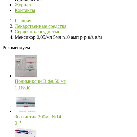
Журнал
Контакты
Главная
Лекарственные средства
Сердечно-сосудистые
Мексикор 0,05/мл 5мл n10 амп р-р в/в в/м
Рекомендуем
Полимиксин В фл.50 мг
1 168
₽
Зенлистик 200мг №14
0
₽