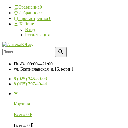
Сравнение
0
Избранное
0
Просмотренное
0
Кабинет
Вход
Регистрация
Пн-Вс
09:00—21:00
ул. Братиславская, д.16, корп.1
8 (925) 345-89-08
8 (495) 797-40-44
Корзина
Всего
0
₽
Всего
:
0
₽