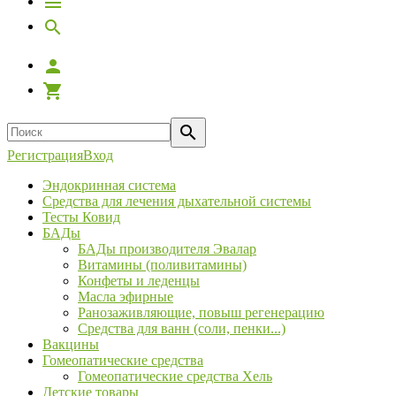
Регистрация
Вход
Эндокринная система
Средства для лечения дыхательной системы
Тесты Ковид
БАДы
БАДы производителя Эвалар
Витамины (поливитамины)
Конфеты и леденцы
Масла эфирные
Ранозаживляющие, повыш регенерацию
Средства для ванн (соли, пенки...)
Вакцины
Гомеопатические средства
Гомеопатические средства Хель
Детские товары