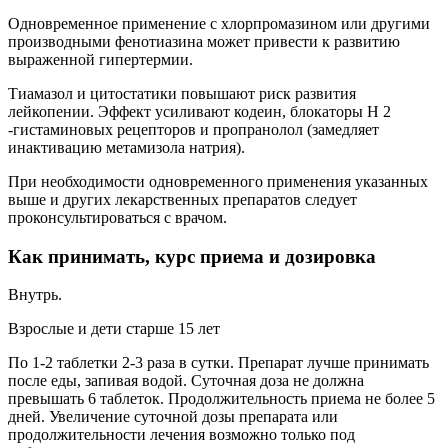
Одновременное применение с хлорпромазином или другими
производными фенотиазина может привести к развитию
выраженной гипертермии.
Тиамазол и цитостатики повышают риск развития
лейкопении. Эффект усиливают кодеин, блокаторы Н 2
-гистаминовых рецепторов и пропранолол (замедляет
инактивацию метамизола натрия).
При необходимости одновременного применения указанных
выше и других лекарственных препаратов следует
проконсультироваться с врачом.
Как принимать, курс приема и дозировка
Внутрь.
Взрослые и дети старше 15 лет
По 1-2 таблетки 2-3 раза в сутки. Препарат лучше принимать
после еды, запивая водой. Суточная доза не должна
превышать 6 таблеток. Продолжительность приема не более 5
дней. Увеличение суточной дозы препарата или
продолжительности лечения возможно только под