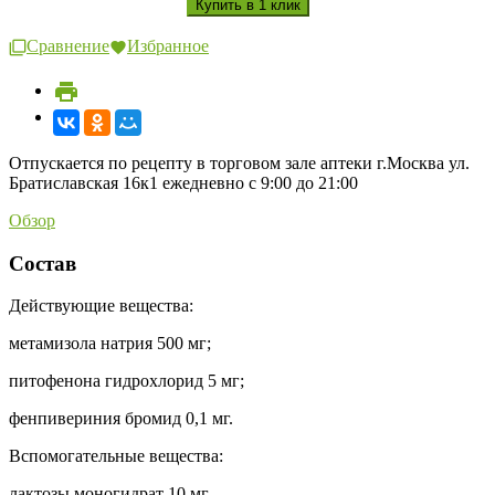
Сравнение
Избранное
Отпускается по рецепту в торговом зале аптеки г.Москва ул.
Братиславская 16к1 ежедневно с 9:00 до 21:00
Обзор
Состав
Действующие вещества:
метамизола натрия 500 мг;
питофенона гидрохлорид 5 мг;
фенпивериния бромид 0,1 мг.
Вспомогательные вещества:
лактозы моногидрат 10 мг,