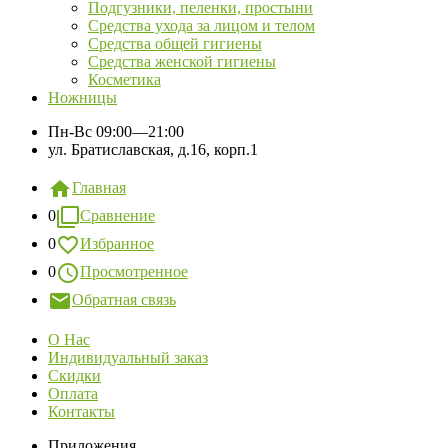
Подгузники, пеленки, простыни
Средства ухода за лицом и телом
Средства общей гигиены
Средства женской гигиены
Косметика
Ножницы
Пн-Вс
09:00—21:00
ул. Братиславская, д.16, корп.1
Главная
0
Сравнение
0
Избранное
0
Просмотренное
Обратная связь
О Нас
Индивидуальный заказ
Скидки
Оплата
Контакты
Приложения