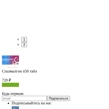
1
2
Спазмалгон n50 табл
720
₽
В корзину
Будь первым
Подписывайтесь на нас