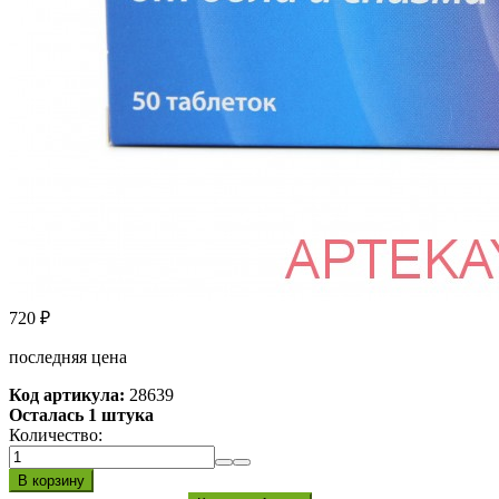
720
₽
последняя цена
Код артикула:
28639
Осталась 1 штука
Количество: