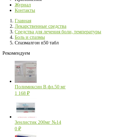
Журнал
Контакты
Главная
Лекарственные средства
Средства для лечения боли, температуры
Боль и спазмы
Спазмалгон n50 табл
Рекомендуем
Полимиксин В фл.50 мг
1 168
₽
Зенлистик 200мг №14
0
₽