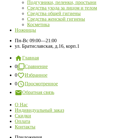
Подгузники, пеленки, простыни
Средства ухода за лицом и телом
Средства общей гигиены
Средства женской гигиены
Косметика
Ножницы
Пн-Вс
09:00—21:00
ул. Братиславская, д.16, корп.1
Главная
0
Сравнение
0
Избранное
0
Просмотренное
Обратная связь
О Нас
Индивидуальный заказ
Скидки
Оплата
Контакты
Приложения