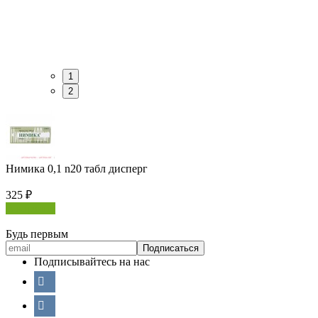
1
2
Нимика 0,1 n20 табл дисперг
325
₽
В корзину
Будь первым
Подписывайтесь на нас