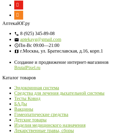
АптекаЮГ.ру
8 (925) 345-89-08
aptekayg@gmail.com
Пн-Вс
09:00—21:00
г.Москва, ул. Братиславская, д.16, корп.1
Создание и продвижение интернет-магазинов
BrutalPixel.ru
Каталог товаров
Эндокринная система
Средства для лечения дыхательной системы
Тесты Ковид
БАДы
Вакцины
Гомеопатические средства
Детские товары
Изделия медицинского назначения
Лекарственные травы, сборы