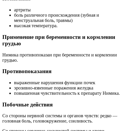
артриты
боль различного происхождения (зубная и
менструальная боль, травмы)
высокая температура.
Применение при беременности и кормлении
грудью
Нимика противопоказан при беременности и кормлении
грудью.
Противопоказания
выраженные нарушения функции почек
эрозивно-язвенные поражения желудка
повышенная чувствительность к препарату Нимика.
Побочные действия
Со стороны нервной системы и органов чувств: редко —
головная боль, головокружение, сонливость.
Со стороны сердечно-сосудистой системы и крови